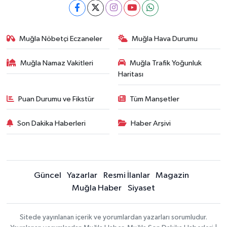
Muğla Nöbetçi Eczaneler
Muğla Hava Durumu
Muğla Namaz Vakitleri
Muğla Trafik Yoğunluk
Haritası
Puan Durumu ve Fikstür
Tüm Manşetler
Son Dakika Haberleri
Haber Arşivi
Güncel
Yazarlar
Resmi İlanlar
Magazin
Muğla Haber
Siyaset
Sitede yayınlanan içerik ve yorumlardan yazarları sorumludur.