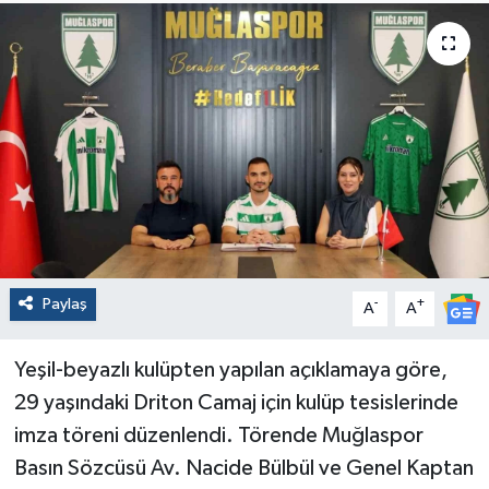
Paylaş
-
+
A
A
Yeşil-beyazlı kulüpten yapılan açıklamaya göre,
29 yaşındaki Driton Camaj için kulüp tesislerinde
imza töreni düzenlendi. Törende Muğlaspor
Basın Sözcüsü Av. Nacide Bülbül ve Genel Kaptan