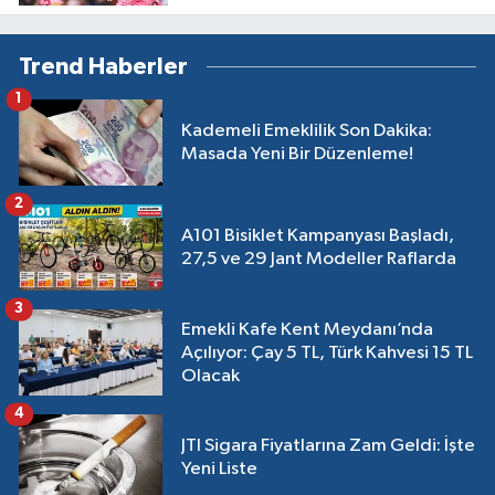
doymuyor
Trend Haberler
1
Kademeli Emeklilik Son Dakika:
Masada Yeni Bir Düzenleme!
2
A101 Bisiklet Kampanyası Başladı,
27,5 ve 29 Jant Modeller Raflarda
3
Emekli Kafe Kent Meydanı’nda
Açılıyor: Çay 5 TL, Türk Kahvesi 15 TL
Olacak
4
JTI Sigara Fiyatlarına Zam Geldi: İşte
Yeni Liste