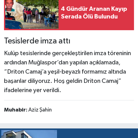
4 Gündür Aranan Kayıp
Serada Ölü Bulundu
Tesislerde imza attı
Kulüp tesislerinde gerçekleştirilen imza töreninin
ardından Muğlaspor’dan yapılan açıklamada,
“Driton Camaj’a yeşil-beyazlı formamız altında
başarılar diliyoruz. Hoş geldin Driton Camaj”
ifadelerine yer verildi.
Muhabir:
Aziz Şahin