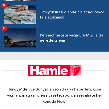
5
1 milyon lirası olanların alacağı rekor
faiz açıklandı
6
Perseid meteor yağmuru Muğla’da
nerede izlenir
Türkiye'den ve dünyadan son dakika haberleri, köşe
yazıları, magazinden siyasete, spordan seyahate her
konuda Flow!