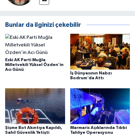
Bunlar da ilginizi çekebilir
Eski AK Parti Muğla
Milletvekili Yüksel Özden’in
Acı Günü
İş Dünyasının Nabzı
Bodrum'da Attı
Şişme Bot Akıntıya Kapıldı,
Marmaris Açıklarında Tıbbi
Sahil Güvenlik Yetişti
Tahliye Operasyonu