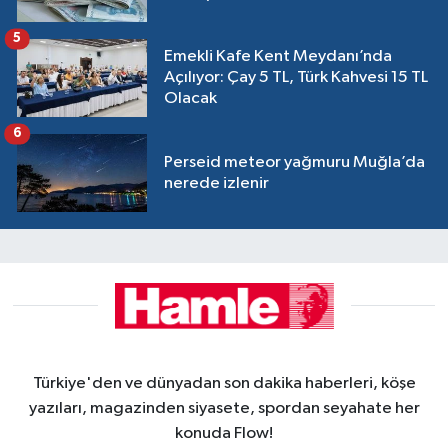
5
Emekli Kafe Kent Meydanı’nda
Açılıyor: Çay 5 TL, Türk Kahvesi 15 TL
Olacak
6
Perseid meteor yağmuru Muğla’da
nerede izlenir
Türkiye'den ve dünyadan son dakika haberleri, köşe
yazıları, magazinden siyasete, spordan seyahate her
konuda Flow!