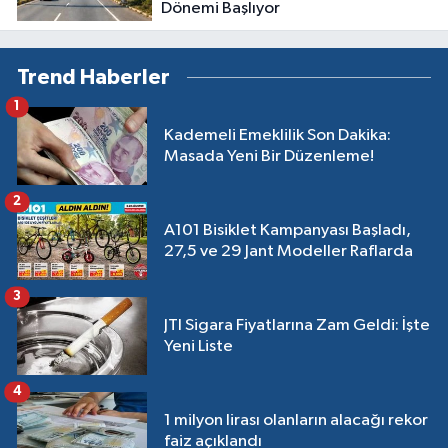
Dönemi Başlıyor
Trend Haberler
1
Kademeli Emeklilik Son Dakika:
Masada Yeni Bir Düzenleme!
2
A101 Bisiklet Kampanyası Başladı,
27,5 ve 29 Jant Modeller Raflarda
3
JTI Sigara Fiyatlarına Zam Geldi: İşte
Yeni Liste
4
1 milyon lirası olanların alacağı rekor
faiz açıklandı