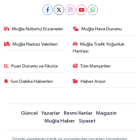
Muğla Nöbetçi Eczaneler
Muğla Hava Durumu
Muğla Namaz Vakitleri
Muğla Trafik Yoğunluk
Haritası
Puan Durumu ve Fikstür
Tüm Manşetler
Son Dakika Haberleri
Haber Arşivi
Güncel
Yazarlar
Resmi İlanlar
Magazin
Muğla Haber
Siyaset
Sitede yayınlanan içerik ve yorumlardan yazarları sorumludur.