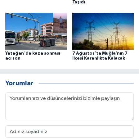
Taşıdı
Yatağan'da kaza sonrası
7 Ağustos’ta Muğla’nın 7
acı son
İlçesi Karanlıkta Kalacak
Yorumlar