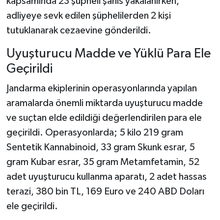
kapsamında 23 şüpheli şahıs yakalanırken,
adliyeye sevk edilen şüphelilerden 2 kişi
tutuklanarak cezaevine gönderildi.
Uyuşturucu Madde ve Yüklü Para Ele
Geçirildi
Jandarma ekiplerinin operasyonlarında yapılan
aramalarda önemli miktarda uyuşturucu madde
ve suçtan elde edildiği değerlendirilen para ele
geçirildi. Operasyonlarda; 5 kilo 219 gram
Sentetik Kannabinoid, 33 gram Skunk esrar, 5
gram Kubar esrar, 35 gram Metamfetamin, 52
adet uyuşturucu kullanma aparatı, 2 adet hassas
terazi, 380 bin TL, 169 Euro ve 240 ABD Doları
ele geçirildi.