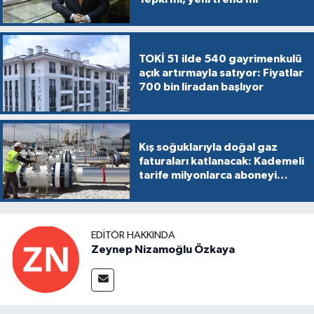
TOKİ 51 ilde 540 gayrimenkulü
açık artırmayla satıyor: Fiyatlar
700 bin liradan başlıyor
Kış soğuklarıyla doğal gaz
faturaları katlanacak: Kademeli
tarife milyonlarca aboneyi
vurabilir
EDITÖR HAKKINDA
Zeynep Nizamoğlu Özkaya