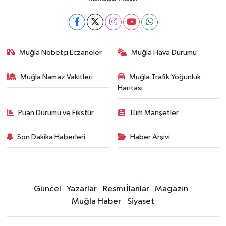
Muğla Nöbetçi Eczaneler
Muğla Hava Durumu
Muğla Namaz Vakitleri
Muğla Trafik Yoğunluk
Haritası
Puan Durumu ve Fikstür
Tüm Manşetler
Son Dakika Haberleri
Haber Arşivi
Güncel
Yazarlar
Resmi İlanlar
Magazin
Muğla Haber
Siyaset