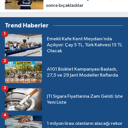
sonra bıçakladılar
Trend Haberler
1
Emekli Kafe Kent Meydanı’nda
Açılıyor: Çay 5 TL, Türk Kahvesi 15 TL
Olacak
2
A101 Bisiklet Kampanyası Başladı,
27,5 ve 29 Jant Modeller Raflarda
3
JTI Sigara Fiyatlarına Zam Geldi: İşte
Yeni Liste
4
1 milyon lirası olanların alacağı rekor