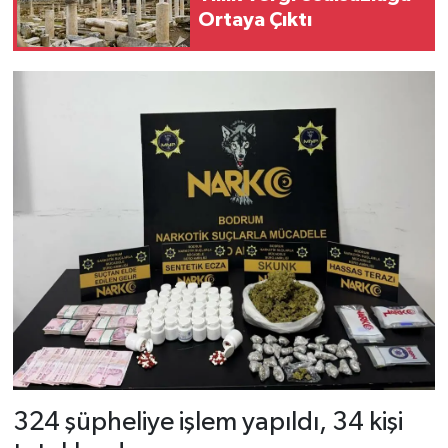
Ortaya Çıktı
324 şüpheliye işlem yapıldı, 34 kişi