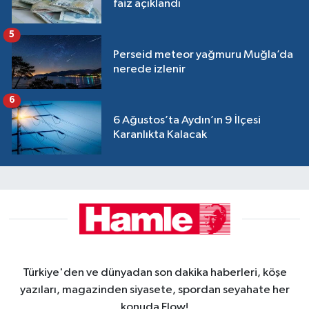
faiz açıklandı
5
Perseid meteor yağmuru Muğla’da
nerede izlenir
6
6 Ağustos’ta Aydın’ın 9 İlçesi
Karanlıkta Kalacak
Türkiye'den ve dünyadan son dakika haberleri, köşe
yazıları, magazinden siyasete, spordan seyahate her
konuda Flow!