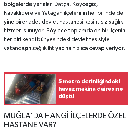
bölgelerde yer alan Datça, Köyceğiz,
Kavaklıdere ve Yatağan ilçelerinin her birinde de
yine birer adet devlet hastanesi kesintisiz sağlık
hizmeti sunuyor. Böylece toplamda on bir ilçenin
her biri kendi bünyesindeki devlet tesisiyle
vatandaşın sağlık ihtiyacına hızlıca cevap veriyor.
5 metre derinliğindeki
havuz makina dairesine
düştü
MUĞLA'DA HANGİ İLÇELERDE ÖZEL
HASTANE VAR?