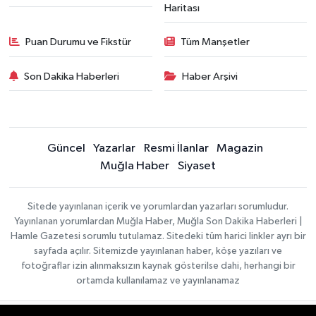
Haritası
Puan Durumu ve Fikstür
Tüm Manşetler
Son Dakika Haberleri
Haber Arşivi
Güncel
Yazarlar
Resmi İlanlar
Magazin
Muğla Haber
Siyaset
Sitede yayınlanan içerik ve yorumlardan yazarları sorumludur.
Yayınlanan yorumlardan Muğla Haber, Muğla Son Dakika Haberleri |
Hamle Gazetesi sorumlu tutulamaz. Sitedeki tüm harici linkler ayrı bir
sayfada açılır. Sitemizde yayınlanan haber, köşe yazıları ve
fotoğraflar izin alınmaksızın kaynak gösterilse dahi, herhangi bir
ortamda kullanılamaz ve yayınlanamaz