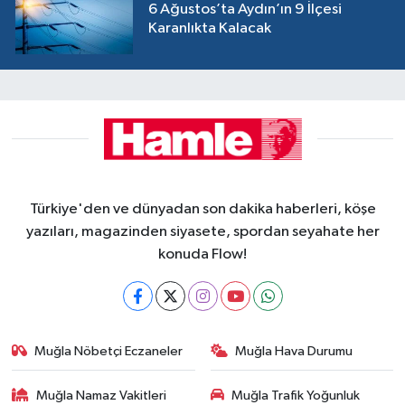
6 Ağustos’ta Aydın’ın 9 İlçesi
Karanlıkta Kalacak
Türkiye'den ve dünyadan son dakika haberleri, köşe
yazıları, magazinden siyasete, spordan seyahate her
konuda Flow!
Muğla Nöbetçi Eczaneler
Muğla Hava Durumu
Muğla Namaz Vakitleri
Muğla Trafik Yoğunluk