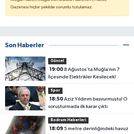
Gazetesi hiçbir şekilde sorumlu tutulamaz.
Son Haberler
Güncel
19:00
8 Ağustos’ta Muğla’nın 7
İlçesinde Elektrikler Kesilecek!
Spor
18:50
Aziz Yıldırım başvurmuştu! O
soruşturmada ilk karar çıktı
Bodrum Haberleri
18:09
5 metre derinliğindeki havuz