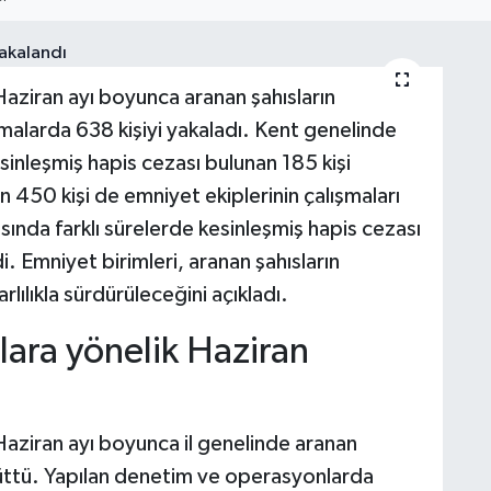
Haziran ayı boyunca aranan şahısların
malarda 638 kişiyi yakaladı. Kent genelinde
inleşmiş hapis cezası bulunan 185 kişi
n 450 kişi de emniyet ekiplerinin çalışmaları
sında farklı sürelerde kesinleşmiş hapis cezası
di. Emniyet birimleri, aranan şahısların
lılıkla sürdürüleceğini açıkladı.
lara yönelik Haziran
Haziran ayı boyunca il genelinde aranan
ürüttü. Yapılan denetim ve operasyonlarda