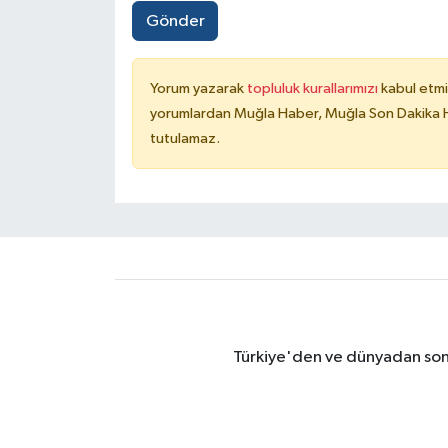
Gönder
Yorum yazarak
topluluk kurallarımızı
kabul etmi
yorumlardan Muğla Haber, Muğla Son Dakika Ha
tutulamaz.
Türkiye'den ve dünyadan son 