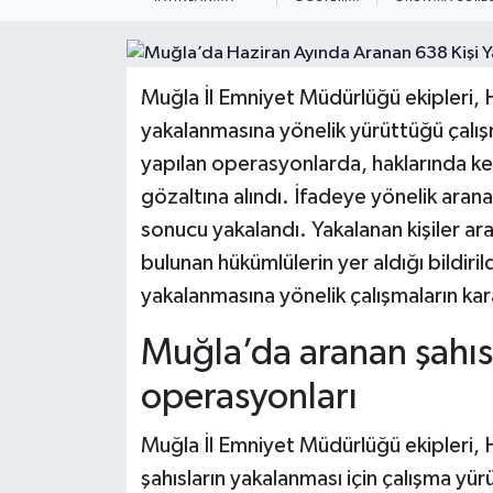
Muğla İl Emniyet Müdürlüğü ekipleri, 
yakalanmasına yönelik yürüttüğü çalış
yapılan operasyonlarda, haklarında kes
gözaltına alındı. İfadeye yönelik arana
sonucu yakalandı. Yakalanan kişiler ara
bulunan hükümlülerin yer aldığı bildiril
yakalanmasına yönelik çalışmaların karar
Muğla’da aranan şahıs
operasyonları
Muğla İl Emniyet Müdürlüğü ekipleri, 
şahısların yakalanması için çalışma y