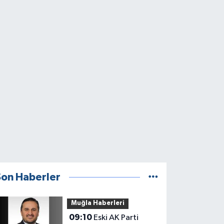
Son Haberler
Muğla Haberleri
09:10
Eski AK Parti