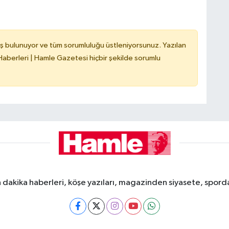
ş bulunuyor ve tüm sorumluluğu üstleniyorsunuz. Yazılan
berleri | Hamle Gazetesi hiçbir şekilde sorumlu
dakika haberleri, köşe yazıları, magazinden siyasete, spor