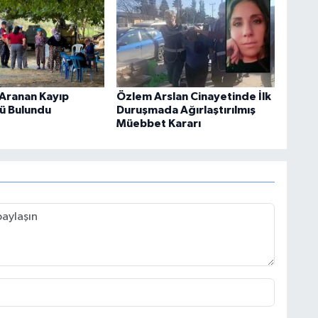
Aranan Kayıp
Özlem Arslan Cinayetinde İlk
ü Bulundu
Duruşmada Ağırlaştırılmış
Müebbet Kararı