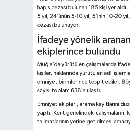
hapis cezası bulunan 185 kişi yer aldı. 
5 yıl, 24’ünün 5-10 yıl, 5’inin 10-20 yıl
cezası bulunuyor.
İfadeye yönelik aranan
ekiplerince bulundu
Muğla’da yürütülen çalışmalarda ifade
kişiler, haklarında yürütülen adli işl
emniyet birimlerince tespit edildi. Bö
sayısı toplam 638’e ulaştı.
Emniyet ekipleri, arama kayıtlarını dü
yaptı. Kent genelindeki çalışmaların,
talimatlarının yerine getirilmesi amacıy