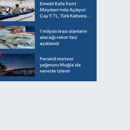
Emekli Kafe Kent
Meydanı’nda Açılıyor:
Çay 5 TL, Türk Kahvesi
15 TL Olacak
1 milyon lirası olanların
alacağı rekor faiz
açıklandı
Perseid meteor
yağmuru Muğla’da
nerede izlenir