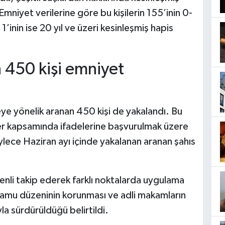
Emniyet verilerine göre bu kişilerin 155’inin 0-
, 1’inin ise 20 yıl ve üzeri kesinleşmiş hapis
 450 kişi emniyet
ye yönelik aranan 450 kişi de yakalandı. Bu
emler kapsamında ifadelerine başvurulmak üzere
ylece Haziran ayı içinde yakalanan aranan şahıs
zenli takip ederek farklı noktalarda uygulama
 kamu düzeninin korunması ve adli makamların
la sürdürüldüğü belirtildi.