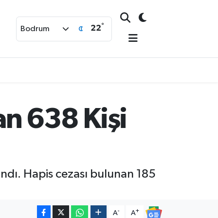
°
22
Bodrum
n 638 Kişi
andı. Hapis cezası bulunan 185
-
+
A
A