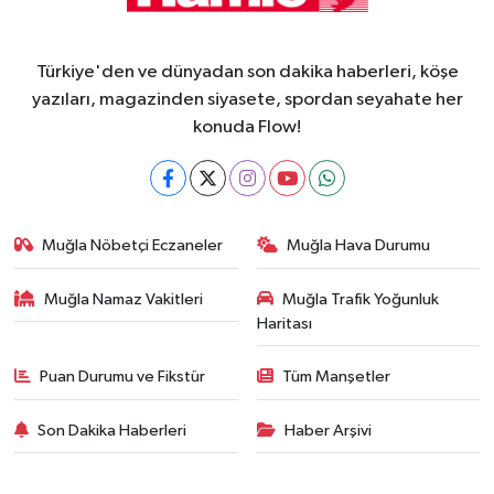
Türkiye'den ve dünyadan son dakika haberleri, köşe
yazıları, magazinden siyasete, spordan seyahate her
konuda Flow!
Muğla Nöbetçi Eczaneler
Muğla Hava Durumu
Muğla Namaz Vakitleri
Muğla Trafik Yoğunluk
Haritası
Puan Durumu ve Fikstür
Tüm Manşetler
Son Dakika Haberleri
Haber Arşivi