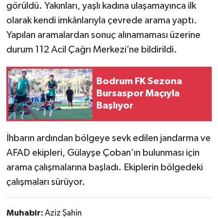
görüldü. Yakınları, yaşlı kadına ulaşamayınca ilk
olarak kendi imkânlarıyla çevrede arama yaptı.
Yapılan aramalardan sonuç alınamaması üzerine
durum 112 Acil Çağrı Merkezi’ne bildirildi.
Bodrum FK Sezona
Bursaspor Maçıyla
Başlıyor
İhbarın ardından bölgeye sevk edilen jandarma ve
AFAD ekipleri, Gülayşe Çoban’ın bulunması için
arama çalışmalarına başladı. Ekiplerin bölgedeki
çalışmaları sürüyor.
Muhabir:
Aziz Şahin