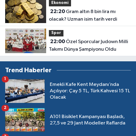
Ekonomi
22:20
Gram altın 8 bin lira mı
olacak? Uzman isim tarih verdi
Spor
22:00
Özel Sporcular Judown Milli
Takımı Dünya Şampiyonu Oldu
Trend Haberler
1
Emekli Kafe Kent Meydanı’nda
Açılıyor: Çay 5 TL, Türk Kahvesi 15 TL
Olacak
2
A101 Bisiklet Kampanyası Başladı,
27,5 ve 29 Jant Modeller Raflarda