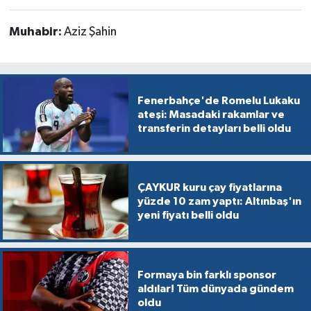
Muhabir:
Aziz Şahin
Fenerbahçe'de Romelu Lukaku
ateşi: Masadaki rakamlar ve
transferin detayları belli oldu
ÇAYKUR kuru çay fiyatlarına
yüzde 10 zam yaptı: Altınbaş'ın
yeni fiyatı belli oldu
Formaya bin farklı sponsor
aldılar! Tüm dünyada gündem
oldu