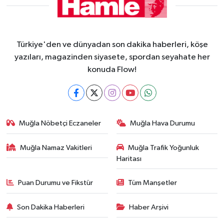
Türkiye'den ve dünyadan son dakika haberleri, köşe
yazıları, magazinden siyasete, spordan seyahate her
konuda Flow!
Muğla Nöbetçi Eczaneler
Muğla Hava Durumu
Muğla Namaz Vakitleri
Muğla Trafik Yoğunluk
Haritası
Puan Durumu ve Fikstür
Tüm Manşetler
Son Dakika Haberleri
Haber Arşivi