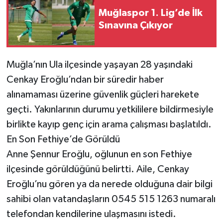
Muğlaspor 1. Lig’de İlk
Sınavına Çıkıyor
Muğla’nın Ula ilçesinde yaşayan 28 yaşındaki
Cenkay Eroğlu’ndan bir süredir haber
alınamaması üzerine güvenlik güçleri harekete
geçti. Yakınlarının durumu yetkililere bildirmesiyle
birlikte kayıp genç için arama çalışması başlatıldı.
En Son Fethiye’de Görüldü
Anne Şennur Eroğlu, oğlunun en son Fethiye
ilçesinde görüldüğünü belirtti. Aile, Cenkay
Eroğlu’nu gören ya da nerede olduğuna dair bilgi
sahibi olan vatandaşların 0545 515 1263 numaralı
telefondan kendilerine ulaşmasını istedi.