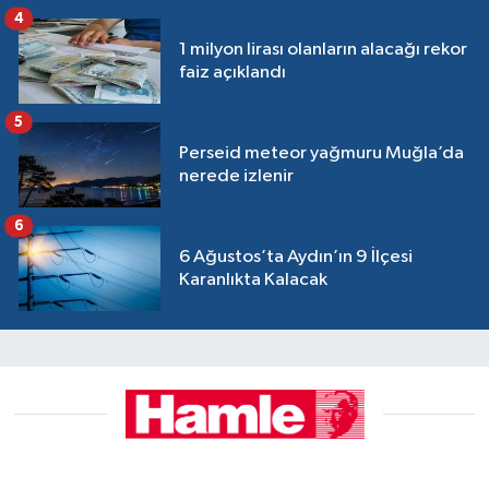
4
1 milyon lirası olanların alacağı rekor
faiz açıklandı
5
Perseid meteor yağmuru Muğla’da
nerede izlenir
6
6 Ağustos’ta Aydın’ın 9 İlçesi
Karanlıkta Kalacak