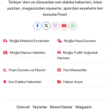
Türkiye'den ve dünyadan son dakika haberleri, köşe
yazıları, magazinden siyasete, spordan seyahate her
konuda Flow!
Muğla Nöbetçi Eczaneler
Muğla Hava Durumu
Muğla Namaz Vakitleri
Muğla Trafik Yoğunluk
Haritası
Puan Durumu ve Fikstür
Tüm Manşetler
Son Dakika Haberleri
Haber Arşivi
Güncel
Yazarlar
Resmi İlanlar
Magazin