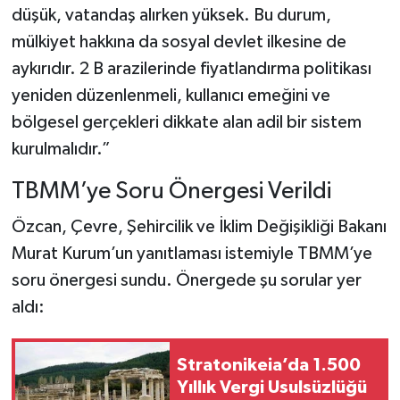
düşük, vatandaş alırken yüksek. Bu durum,
mülkiyet hakkına da sosyal devlet ilkesine de
aykırıdır. 2 B arazilerinde fiyatlandırma politikası
yeniden düzenlenmeli, kullanıcı emeğini ve
bölgesel gerçekleri dikkate alan adil bir sistem
kurulmalıdır.”
TBMM’ye Soru Önergesi Verildi
Özcan, Çevre, Şehircilik ve İklim Değişikliği Bakanı
Murat Kurum’un yanıtlaması istemiyle TBMM’ye
soru önergesi sundu. Önergede şu sorular yer
aldı:
Stratonikeia’da 1.500
Yıllık Vergi Usulsüzlüğü