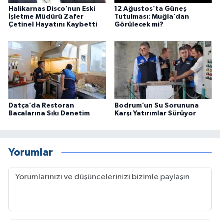
Halikarnas Disco’nun Eski
12 Ağustos’ta Güneş
İşletme Müdürü Zafer
Tutulması: Muğla’dan
Çetinel Hayatını Kaybetti
Görülecek mi?
Datça’da Restoran
Bodrum’un Su Sorununa
Bacalarına Sıkı Denetim
Karşı Yatırımlar Sürüyor
Yorumlar