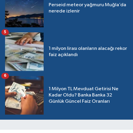
Perseid meteor yağmuru Muğla’da
nerede izlenir
5
1 milyon lirası olanların alacağı rekor
faiz açıklandı
6
1 Milyon TL Mevduat Getirisi Ne
Kadar Oldu? Banka Banka 32
Günlük Güncel Faiz Oranları