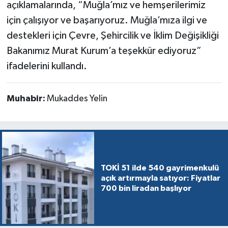
açıklamalarında, “Muğla’mız ve hemşerilerimiz
için çalışıyor ve başarıyoruz. Muğla’mıza ilgi ve
destekleri için Çevre, Şehircilik ve İklim Değişikliği
Bakanımız Murat Kurum’a teşekkür ediyoruz”
ifadelerini kullandı.
Muhabir:
Mukaddes Yelin
TOKİ 51 ilde 540 gayrimenkulü
açık artırmayla satıyor: Fiyatlar
700 bin liradan başlıyor