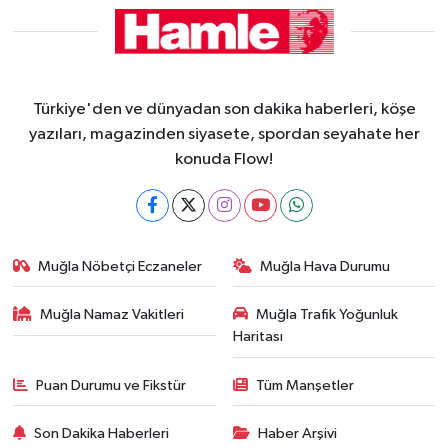
Türkiye'den ve dünyadan son dakika haberleri, köşe
yazıları, magazinden siyasete, spordan seyahate her
konuda Flow!
Muğla Nöbetçi Eczaneler
Muğla Hava Durumu
Muğla Namaz Vakitleri
Muğla Trafik Yoğunluk
Haritası
Puan Durumu ve Fikstür
Tüm Manşetler
Son Dakika Haberleri
Haber Arşivi