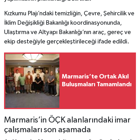
Kızkumu Plajı’ndaki temizliğin, Çevre, Şehircilik ve
İklim Değişikliği Bakanlığı koordinasyonunda,
Ulaştırma ve Altyapı Bakanlığı’nın araç, gereç ve
ekip desteğiyle gerçekleştirileceği ifade edildi.
Marmaris’te Ortak Akıl
Buluşmaları Tamamlandı
Marmaris’in ÖÇK alanlarındaki imar
çalışmaları son aşamada