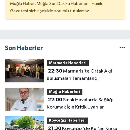
Muğla Haber, Muğla Son Dakika Haberleri | Hamle
Gazetesi hiçbir şekilde sorumlu tutulamaz.
Son Haberler
Marmaris Haberleri
22:30
Marmaris’te Ortak Akıl
Buluşmaları Tamamlandı
Muğla Haberleri
22:00
Sıcak Havalarda Sağlığı
Korumak İçin Kritik Uyarılar
Köyceğiz Haberleri
21:30
Köyceğiz’de Kur’an Kursu