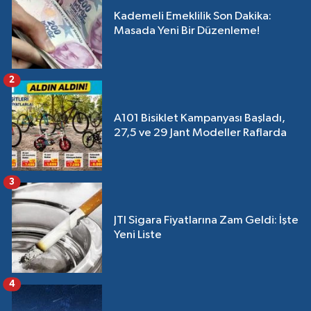
Kademeli Emeklilik Son Dakika:
Masada Yeni Bir Düzenleme!
2
A101 Bisiklet Kampanyası Başladı,
27,5 ve 29 Jant Modeller Raflarda
3
JTI Sigara Fiyatlarına Zam Geldi: İşte
Yeni Liste
4