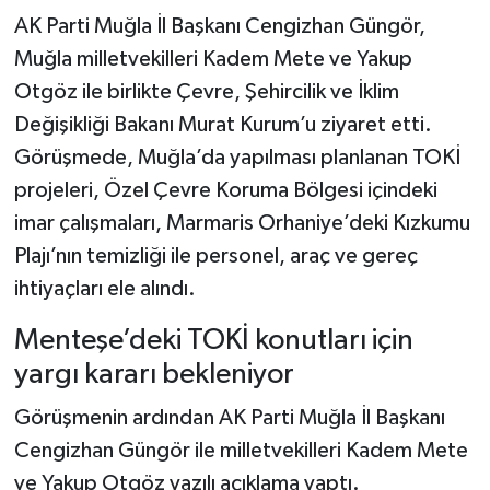
AK Parti Muğla İl Başkanı Cengizhan Güngör,
Muğla milletvekilleri Kadem Mete ve Yakup
Otgöz ile birlikte Çevre, Şehircilik ve İklim
Değişikliği Bakanı Murat Kurum’u ziyaret etti.
Görüşmede, Muğla’da yapılması planlanan TOKİ
projeleri, Özel Çevre Koruma Bölgesi içindeki
imar çalışmaları, Marmaris Orhaniye’deki Kızkumu
Plajı’nın temizliği ile personel, araç ve gereç
ihtiyaçları ele alındı.
Menteşe’deki TOKİ konutları için
yargı kararı bekleniyor
Görüşmenin ardından AK Parti Muğla İl Başkanı
Cengizhan Güngör ile milletvekilleri Kadem Mete
ve Yakup Otgöz yazılı açıklama yaptı.