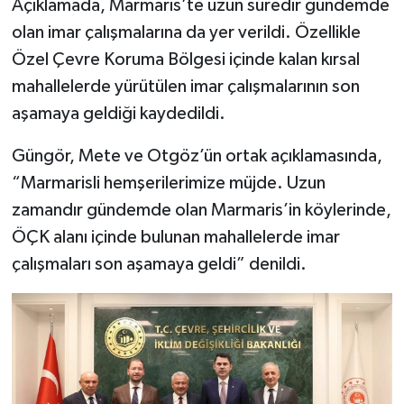
Açıklamada, Marmaris’te uzun süredir gündemde
olan imar çalışmalarına da yer verildi. Özellikle
Özel Çevre Koruma Bölgesi içinde kalan kırsal
mahallelerde yürütülen imar çalışmalarının son
aşamaya geldiği kaydedildi.
Güngör, Mete ve Otgöz’ün ortak açıklamasında,
“Marmarisli hemşerilerimize müjde. Uzun
zamandır gündemde olan Marmaris’in köylerinde,
ÖÇK alanı içinde bulunan mahallelerde imar
çalışmaları son aşamaya geldi” denildi.