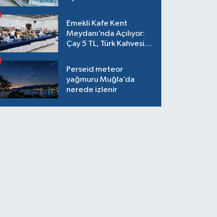
Emekli Kafe Kent
Meydanı’nda Açılıyor:
Çay 5 TL, Türk Kahvesi
15 TL Olacak
Perseid meteor
yağmuru Muğla’da
nerede izlenir