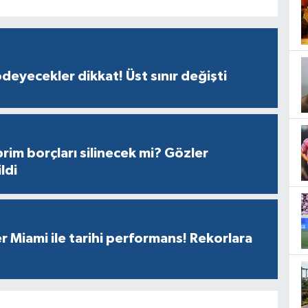
ödeyecekler dikkat! Üst sınır değişti
prim borçları silinecek mi? Gözler
ldi
r Miami ile tarihi performans! Rekorlara