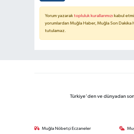
Yorum yazarak
topluluk kurallarımızı
kabul etmi
yorumlardan Muğla Haber, Muğla Son Dakika Ha
tutulamaz.
Türkiye'den ve dünyadan son 
Muğla Nöbetçi Eczaneler
Mu