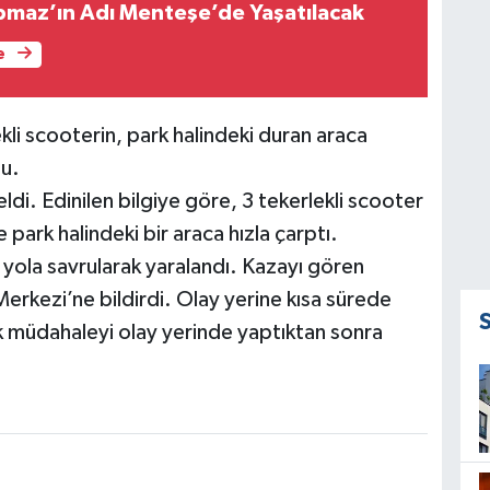
pmaz’ın Adı Menteşe’de Yaşatılacak
e
li scooterin, park halindeki duran araca
du.
. Edinilen bilgiye göre, 3 tekerlekli scooter
park halindeki bir araca hızla çarptı.
yola savrularak yaralandı. Kazayı gören
erkezi’ne bildirdi. Olay yerine kısa sürede
ilk müdahaleyi olay yerinde yaptıktan sonra