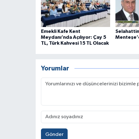
Emekli Kafe Kent
Selahatti
Meydanı’nda Açılıyor: Çay 5
Menteşe’d
TL, Türk Kahvesi 15 TL Olacak
Yorumlar
Gönder