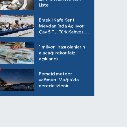
Liste
Emekli Kafe Kent
Meydanı’nda Açılıyor:
Çay 5 TL, Türk Kahvesi
15 TL Olacak
1 milyon lirası olanların
alacağı rekor faiz
açıklandı
Perseid meteor
yağmuru Muğla’da
nerede izlenir