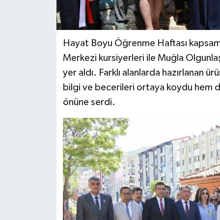
Hayat Boyu Öğrenme Haftası kapsamı
Merkezi kursiyerleri ile Muğla Olgunla
yer aldı. Farklı alanlarda hazırlanan ür
bilgi ve becerileri ortaya koydu hem
önüne serdi.