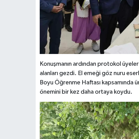
Konuşmanın ardından protokol üyeleri, 
alanları gezdi. El emeği göz nuru eser
Boyu Öğrenme Haftası kapsamında üre
önemini bir kez daha ortaya koydu.