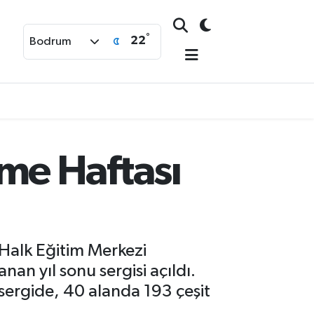
°
22
Bodrum
me Haftası
Halk Eğitim Merkezi
n yıl sonu sergisi açıldı.
rgide, 40 alanda 193 çeşit