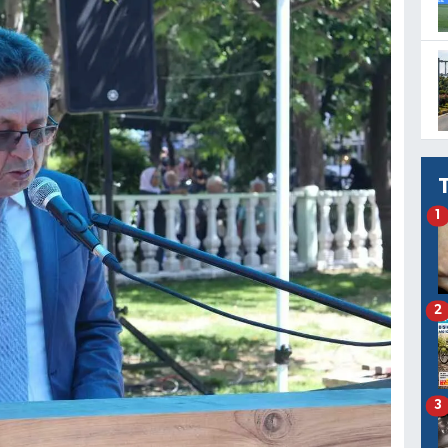
1
2
3