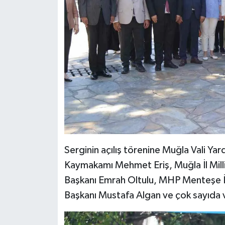
Serginin açılış törenine Muğla Vali Ya
Kaymakamı Mehmet Eriş, Muğla İl Mil
Başkanı Emrah Oltulu, MHP Menteşe İl
Başkanı Mustafa Algan ve çok sayıda v