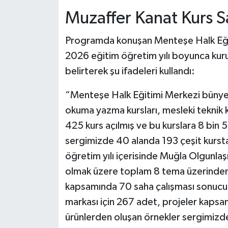
Muzaffer Kanat Kurs Say
Programda konuşan Menteşe Halk Eği
2026 eğitim öğretim yılı boyunca kuru
belirterek şu ifadeleri kullandı:
“Menteşe Halk Eğitimi Merkezi bünye
okuma yazma kursları, mesleki teknik 
425 kurs açılmış ve bu kurslara 8 bin 
sergimizde 40 alanda 193 çeşit kursta
öğretim yılı içerisinde Muğla Olgunla
olmak üzere toplam 8 tema üzerinden 
kapsamında 70 saha çalışması sonucu
markası için 267 adet, projeler kapsa
ürünlerden oluşan örnekler sergimizd