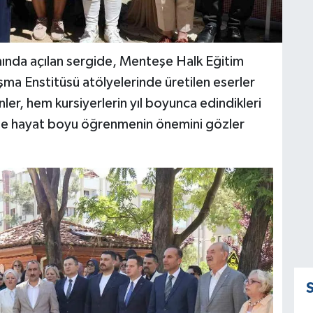
nda açılan sergide, Menteşe Halk Eğitim
şma Enstitüsü atölyelerinde üretilen eserler
ünler, hem kursiyerlerin yıl boyunca edindikleri
 de hayat boyu öğrenmenin önemini gözler