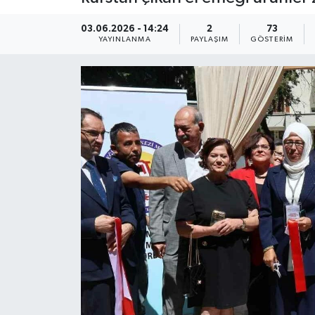
03.06.2026 - 14:24
2
73
YAYINLANMA
PAYLAŞIM
GÖSTERIM