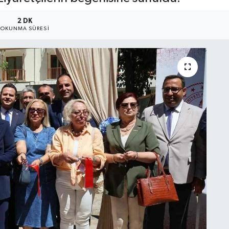
2 DK
OKUNMA SÜRESI