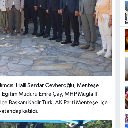
rdımcısı Halil Serdar Cevheroğlu, Menteşe
li Eğitim Müdürü Emre Çay, MHP Muğla İl
çe Başkanı Kadir Türk, AK Parti Menteşe İlçe
atandaş katıldı.