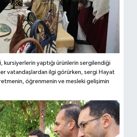
kursiyerlerin yaptığı ürünlerin sergilendiği
ler vatandaşlardan ilgi görürken, sergi Hayat
tmenin, öğrenmenin ve mesleki gelişimin