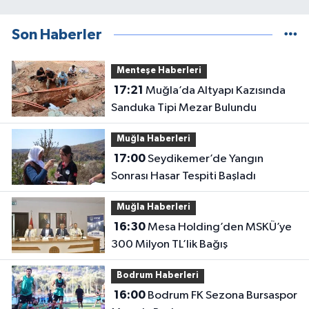
Son Haberler
Menteşe Haberleri
17:21
Muğla’da Altyapı Kazısında
Sanduka Tipi Mezar Bulundu
Muğla Haberleri
17:00
Seydikemer’de Yangın
Sonrası Hasar Tespiti Başladı
Muğla Haberleri
16:30
Mesa Holding’den MSKÜ’ye
300 Milyon TL’lik Bağış
Bodrum Haberleri
16:00
Bodrum FK Sezona Bursaspor