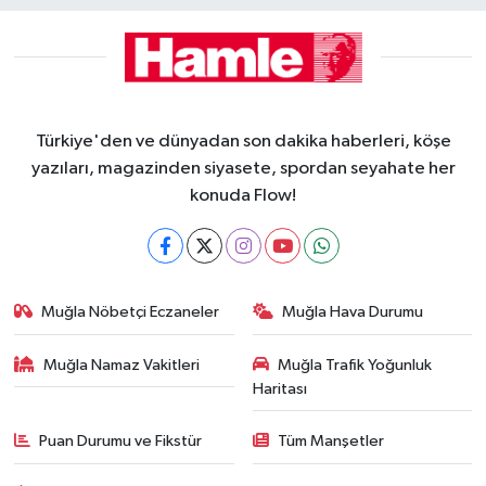
Türkiye'den ve dünyadan son dakika haberleri, köşe
yazıları, magazinden siyasete, spordan seyahate her
konuda Flow!
Muğla Nöbetçi Eczaneler
Muğla Hava Durumu
Muğla Namaz Vakitleri
Muğla Trafik Yoğunluk
Haritası
Puan Durumu ve Fikstür
Tüm Manşetler