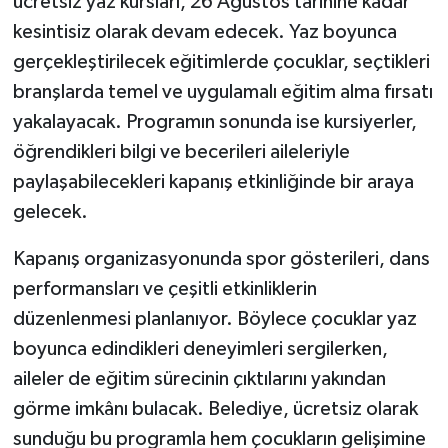
ücretsiz yaz kursları, 26 Ağustos tarihine kadar
kesintisiz olarak devam edecek. Yaz boyunca
gerçekleştirilecek eğitimlerde çocuklar, seçtikleri
branşlarda temel ve uygulamalı eğitim alma fırsatı
yakalayacak. Programın sonunda ise kursiyerler,
öğrendikleri bilgi ve becerileri aileleriyle
paylaşabilecekleri kapanış etkinliğinde bir araya
gelecek.
Kapanış organizasyonunda spor gösterileri, dans
performansları ve çeşitli etkinliklerin
düzenlenmesi planlanıyor. Böylece çocuklar yaz
boyunca edindikleri deneyimleri sergilerken,
aileler de eğitim sürecinin çıktılarını yakından
görme imkânı bulacak. Belediye, ücretsiz olarak
sunduğu bu programla hem çocukların gelişimine