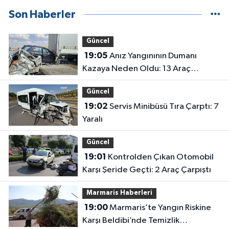
Son Haberler
Güncel
19:05
Anız Yangınının Dumanı
Kazaya Neden Oldu: 13 Araç
Birbirine Girdi
Güncel
19:02
Servis Minibüsü Tıra Çarptı: 7
Yaralı
Güncel
19:01
Kontrolden Çıkan Otomobil
Karşı Şeride Geçti: 2 Araç Çarpıştı
Marmaris Haberleri
19:00
Marmaris’te Yangın Riskine
Karşı Beldibi’nde Temizlik