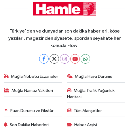
Türkiye'den ve dünyadan son dakika haberleri, köşe
yazıları, magazinden siyasete, spordan seyahate her
konuda Flow!
Muğla Nöbetçi Eczaneler
Muğla Hava Durumu
Muğla Namaz Vakitleri
Muğla Trafik Yoğunluk
Haritası
Puan Durumu ve Fikstür
Tüm Manşetler
Son Dakika Haberleri
Haber Arşivi