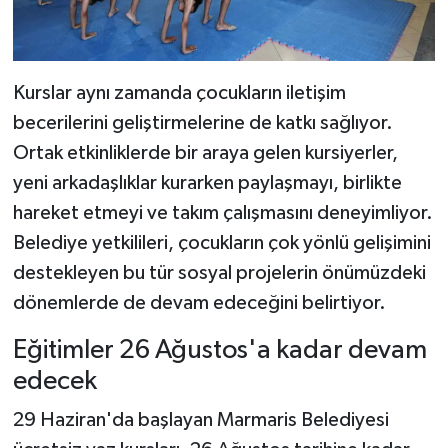
Kurslar aynı zamanda çocukların iletişim
becerilerini geliştirmelerine de katkı sağlıyor.
Ortak etkinliklerde bir araya gelen kursiyerler,
yeni arkadaşlıklar kurarken paylaşmayı, birlikte
hareket etmeyi ve takım çalışmasını deneyimliyor.
Belediye yetkilileri, çocukların çok yönlü gelişimini
destekleyen bu tür sosyal projelerin önümüzdeki
dönemlerde de devam edeceğini belirtiyor.
Eğitimler 26 Ağustos'a kadar devam
edecek
29 Haziran'da başlayan Marmaris Belediyesi