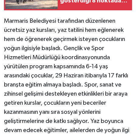
gösterdiği 8 noktada
keşif yapıldı
Marmaris Belediyesi tarafından düzenlenen
ücretsiz yaz kursları, yaz tatilini hem eğlenerek
hem de öğrenerek geçirmek isteyen çocukların
yoğun ilgisiyle başladı. Gençlik ve Spor
Hizmetleri Müdürlüğü koordinasyonunda
yürütülen program kapsamında 6-14 yaş
arasındaki çocuklar, 29 Haziran itibarıyla 17 farklı
branşta eğitim almaya başladı. Spor, sanat ve
zihinsel gelişimi destekleyen etkinlikleri bir araya
getiren kurslar, çocukların yeni beceriler
kazanmasının yanı sıra sosyal yönlerini
geliştirmelerine de katkı sağlıyor. Yaz boyunca
devam edecek eğitimler, ailelerden de yoğun ilgi