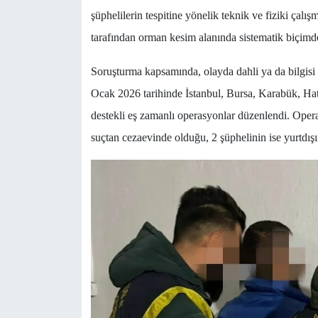
şüphelilerin tespitine yönelik teknik ve fiziki çalışm
tarafından orman kesim alanında sistematik biçimde d
Soruşturma kapsamında, olayda dahli ya da bilgisi
Ocak 2026 tarihinde İstanbul, Bursa, Karabük, Hat
destekli eş zamanlı operasyonlar düzenlendi. Opera
suçtan cezaevinde olduğu, 2 şüphelinin ise yurtdış