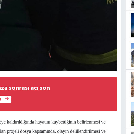
za sonrası acı son
e
ye kaldırıldığında hayatını kaybettiğinin belirlenmesi ve
lan projeli dosya kapsamında, olayın delillendirilmesi ve