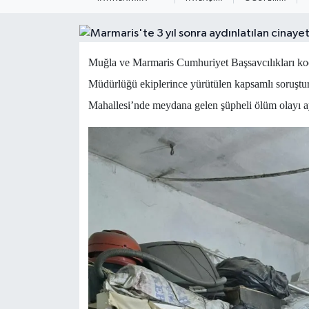
Muğla ve Marmaris Cumhuriyet Başsavcılıkları k
Müdürlüğü ekiplerince yürütülen kapsamlı soruştur
Mahallesi’nde meydana gelen şüpheli ölüm olayı ay