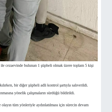
 ile cezaevinde bulunan 1 şüpheli olmak üzere toplam 5 kişi
ılırken, bir diğer şüpheli adli kontrol şartıyla salıverildi.
anmasına yönelik çalışmaların sürdüğü bildirildi.
ve olayın tüm yönleriyle aydınlatılması için sürecin devam