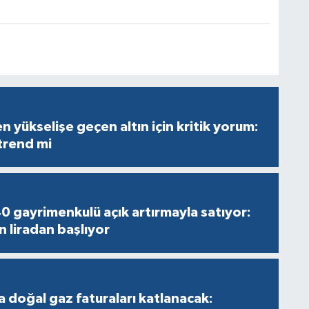
 yükselişe geçen altın için kritik yorum:
 trend mi
40 gayrimenkulü açık artırmayla satıyor:
n liradan başlıyor
a doğal gaz faturaları katlanacak: