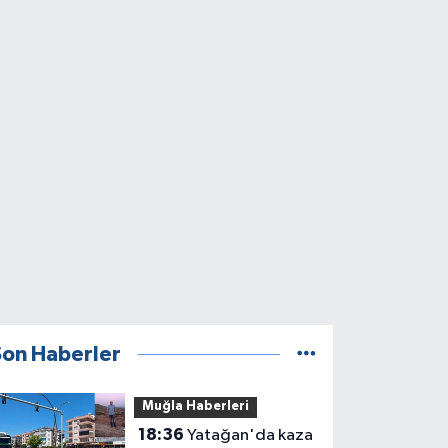
Son Haberler
Muğla Haberleri
18:36
Yatağan'da kaza