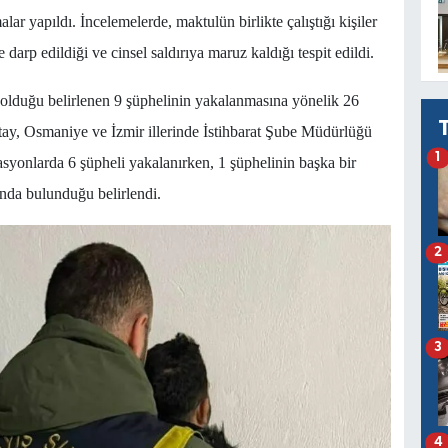
alar yapıldı. İncelemelerde, maktulün birlikte çalıştığı kişiler
arp edildiği ve cinsel saldırıya maruz kaldığı tespit edildi.
 olduğu belirlenen 9 şüphelinin yakalanmasına yönelik 26
ay, Osmaniye ve İzmir illerinde İstihbarat Şube Müdürlüğü
1
syonlarda 6 şüpheli yakalanırken, 1 şüphelinin başka bir
ında bulunduğu belirlendi.
2
3
4