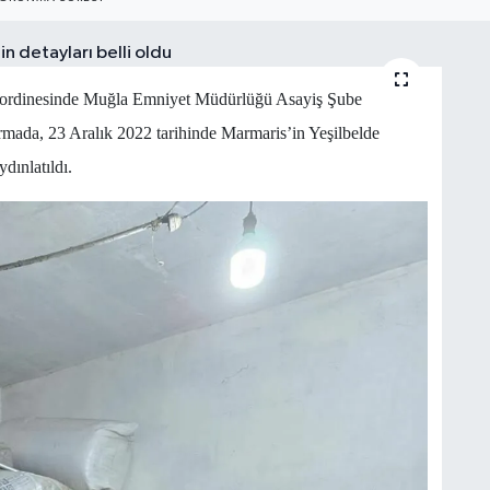
oordinesinde Muğla Emniyet Müdürlüğü Asayiş Şube
mada, 23 Aralık 2022 tarihinde Marmaris’in Yeşilbelde
dınlatıldı.