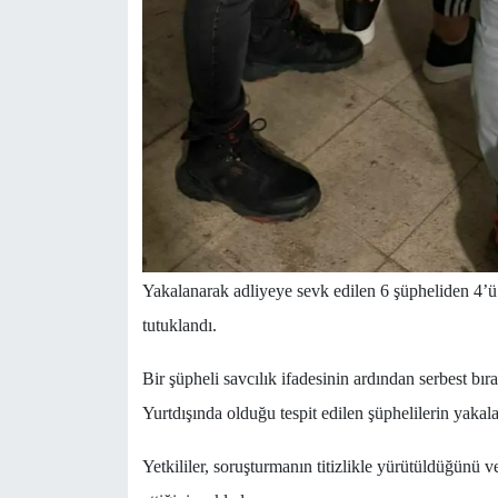
Yakalanarak adliyeye sevk edilen 6 şüpheliden 4’ü
tutuklandı.
Bir şüpheli savcılık ifadesinin ardından serbest bırak
Yurtdışında olduğu tespit edilen şüphelilerin yakal
Yetkililer, soruşturmanın titizlikle yürütüldüğünü 