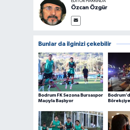
EDITÖR HAKKINDA
Özcan Özgür
Bunlar da ilginizi çekebilir
Bodrum FK Sezona Bursaspor
Bodrum’d
Maçıyla Başlıyor
Börekçiye 