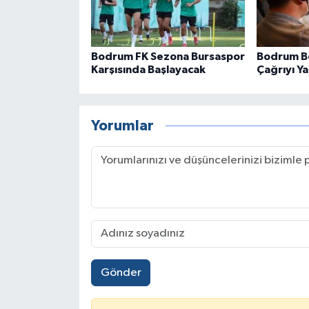
Bodrum FK Sezona Bursaspor
Bodrum Be
Karşısında Başlayacak
Çağrıyı Ya
Yorumlar
Gönder