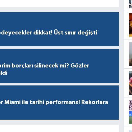
ödeyecekler dikkat! Üst sınır değişti
prim borçları silinecek mi? Gözler
ldi
r Miami ile tarihi performans! Rekorlara