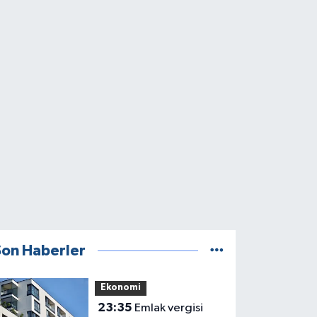
Son Haberler
Ekonomi
23:35
Emlak vergisi