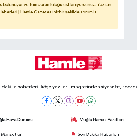
ş bulunuyor ve tüm sorumluluğu üstleniyorsunuz. Yazılan
berleri | Hamle Gazetesi hiçbir şekilde sorumlu
dakika haberleri, köşe yazıları, magazinden siyasete, spor
ğla Hava Durumu
Muğla Namaz Vakitleri
 Manşetler
Son Dakika Haberleri