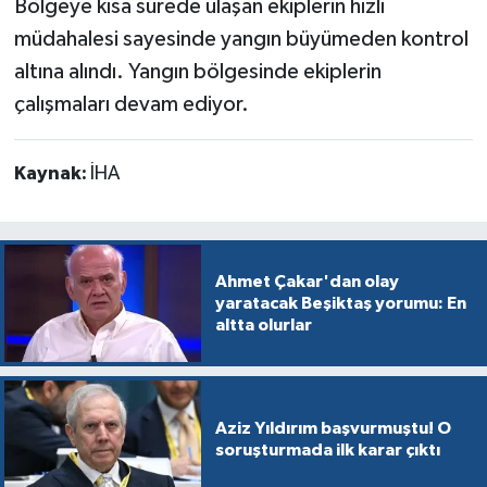
Bölgeye kısa sürede ulaşan ekiplerin hızlı
müdahalesi sayesinde yangın büyümeden kontrol
altına alındı. Yangın bölgesinde ekiplerin
çalışmaları devam ediyor.
Kaynak:
İHA
Ahmet Çakar'dan olay
yaratacak Beşiktaş yorumu: En
altta olurlar
Aziz Yıldırım başvurmuştu! O
soruşturmada ilk karar çıktı