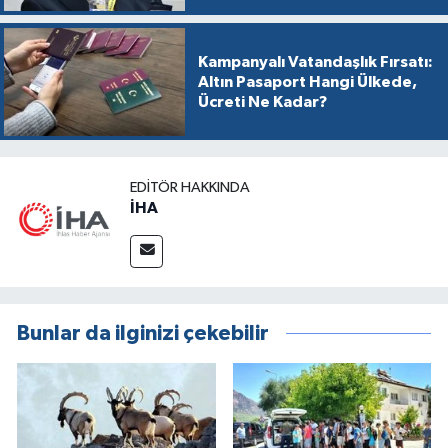
Kampanyalı Vatandaşlık Fırsatı:
Altın Pasaport Hangi Ülkede,
Ücreti Ne Kadar?
EDITÖR HAKKINDA
İHA
Bunlar da ilginizi çekebilir