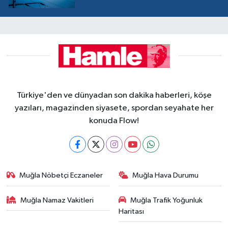
Türkiye'den ve dünyadan son dakika haberleri, köşe
yazıları, magazinden siyasete, spordan seyahate her
konuda Flow!
Muğla Nöbetçi Eczaneler
Muğla Hava Durumu
Muğla Namaz Vakitleri
Muğla Trafik Yoğunluk
Haritası