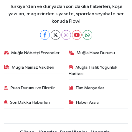
Türkiye'den ve dünyadan son dakika haberleri, köşe
yazıları, magazinden siyasete, spordan seyahate her
konuda Flow!
Muğla Nöbetçi Eczaneler
Muğla Hava Durumu
Muğla Namaz Vakitleri
Muğla Trafik Yoğunluk
Haritası
Puan Durumu ve Fikstür
Tüm Manşetler
Son Dakika Haberleri
Haber Arşivi