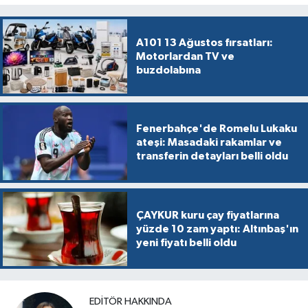
A101 13 Ağustos fırsatları:
Motorlardan TV ve
buzdolabına
Fenerbahçe'de Romelu Lukaku
ateşi: Masadaki rakamlar ve
transferin detayları belli oldu
ÇAYKUR kuru çay fiyatlarına
yüzde 10 zam yaptı: Altınbaş'ın
yeni fiyatı belli oldu
EDITÖR HAKKINDA