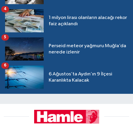
4
1 milyon lirası olanların alacağı rekor
faiz açıklandı
5
Perseid meteor yağmuru Muğla’da
nerede izlenir
6
6 Ağustos’ta Aydın’ın 9 İlçesi
Karanlıkta Kalacak