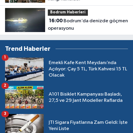
Bodrum Haberleri
16:00
Bodrum’da denizde göçmen
operasyonu
Trend Haberler
1
Emekli Kafe Kent Meydanı’nda
Açılıyor: Çay 5 TL, Türk Kahvesi 15 TL
Olacak
2
A101 Bisiklet Kampanyası Başladı,
27,5 ve 29 Jant Modeller Raflarda
3
JTI Sigara Fiyatlarına Zam Geldi: İşte
Yeni Liste