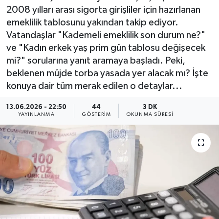
2008 yılları arası sigorta girişliler için hazırlanan
emeklilik tablosunu yakından takip ediyor.
Vatandaşlar "Kademeli emeklilik son durum ne?"
ve "Kadın erkek yaş prim gün tablosu değişecek
mi?" sorularına yanıt aramaya başladı. Peki,
beklenen müjde torba yasada yer alacak mı? İşte
konuya dair tüm merak edilen o detaylar...
13.06.2026 - 22:50
44
3 DK
YAYINLANMA
GÖSTERIM
OKUNMA SÜRESI