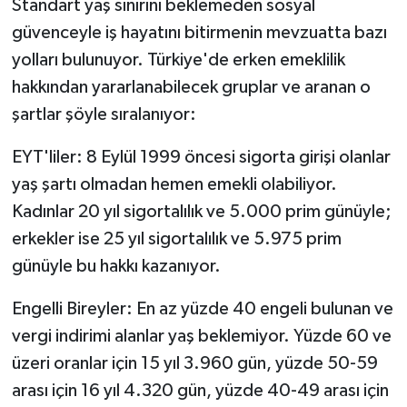
Standart yaş sınırını beklemeden sosyal
güvenceyle iş hayatını bitirmenin mevzuatta bazı
yolları bulunuyor. Türkiye'de erken emeklilik
hakkından yararlanabilecek gruplar ve aranan o
şartlar şöyle sıralanıyor:
EYT'liler: 8 Eylül 1999 öncesi sigorta girişi olanlar
yaş şartı olmadan hemen emekli olabiliyor.
Kadınlar 20 yıl sigortalılık ve 5.000 prim günüyle;
erkekler ise 25 yıl sigortalılık ve 5.975 prim
günüyle bu hakkı kazanıyor.
Engelli Bireyler: En az yüzde 40 engeli bulunan ve
vergi indirimi alanlar yaş beklemiyor. Yüzde 60 ve
üzeri oranlar için 15 yıl 3.960 gün, yüzde 50-59
arası için 16 yıl 4.320 gün, yüzde 40-49 arası için