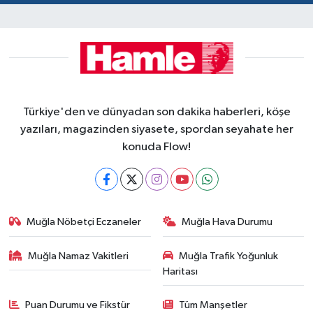
Türkiye'den ve dünyadan son dakika haberleri, köşe
yazıları, magazinden siyasete, spordan seyahate her
konuda Flow!
Muğla Nöbetçi Eczaneler
Muğla Hava Durumu
Muğla Namaz Vakitleri
Muğla Trafik Yoğunluk
Haritası
Puan Durumu ve Fikstür
Tüm Manşetler