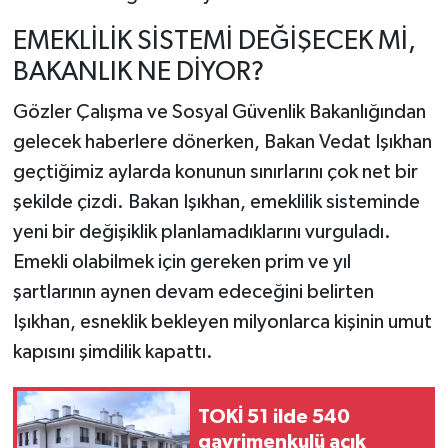
EMEKLİLİK SİSTEMİ DEĞİŞECEK Mİ,
BAKANLIK NE DİYOR?
Gözler Çalışma ve Sosyal Güvenlik Bakanlığından
gelecek haberlere dönerken, Bakan Vedat Işıkhan
geçtiğimiz aylarda konunun sınırlarını çok net bir
şekilde çizdi. Bakan Işıkhan, emeklilik sisteminde
yeni bir değişiklik planlamadıklarını vurguladı.
Emekli olabilmek için gereken prim ve yıl
şartlarının aynen devam edeceğini belirten
Işıkhan, esneklik bekleyen milyonlarca kişinin umut
kapısını şimdilik kapattı.
TOKİ 51 ilde 540
gayrimenkulü açık