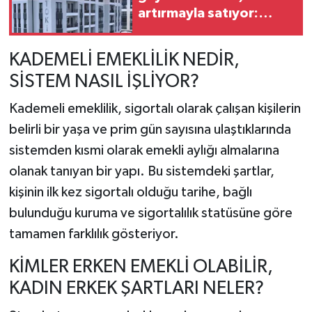
artırmayla satıyor:
Fiyatlar 700 bin liradan
başlıyor
KADEMELİ EMEKLİLİK NEDİR,
SİSTEM NASIL İŞLİYOR?
Kademeli emeklilik, sigortalı olarak çalışan kişilerin
belirli bir yaşa ve prim gün sayısına ulaştıklarında
sistemden kısmi olarak emekli aylığı almalarına
olanak tanıyan bir yapı. Bu sistemdeki şartlar,
kişinin ilk kez sigortalı olduğu tarihe, bağlı
bulunduğu kuruma ve sigortalılık statüsüne göre
tamamen farklılık gösteriyor.
KİMLER ERKEN EMEKLİ OLABİLİR,
KADIN ERKEK ŞARTLARI NELER?