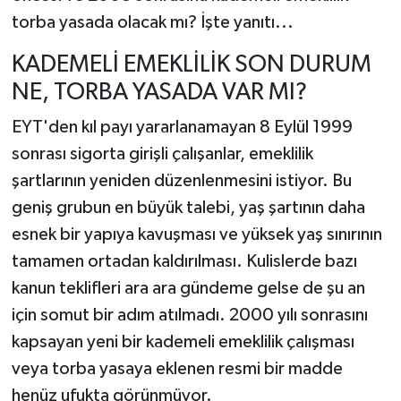
torba yasada olacak mı? İşte yanıtı...
KADEMELİ EMEKLİLİK SON DURUM
NE, TORBA YASADA VAR MI?
EYT'den kıl payı yararlanamayan 8 Eylül 1999
sonrası sigorta girişli çalışanlar, emeklilik
şartlarının yeniden düzenlenmesini istiyor. Bu
geniş grubun en büyük talebi, yaş şartının daha
esnek bir yapıya kavuşması ve yüksek yaş sınırının
tamamen ortadan kaldırılması. Kulislerde bazı
kanun teklifleri ara ara gündeme gelse de şu an
için somut bir adım atılmadı. 2000 yılı sonrasını
kapsayan yeni bir kademeli emeklilik çalışması
veya torba yasaya eklenen resmi bir madde
henüz ufukta görünmüyor.