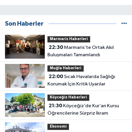
Son Haberler
Marmaris Haberleri
22:30
Marmaris’te Ortak Akıl
Buluşmaları Tamamlandı
Muğla Haberleri
22:00
Sıcak Havalarda Sağlığı
Korumak İçin Kritik Uyarılar
Köyceğiz Haberleri
21:30
Köyceğiz’de Kur’an Kursu
Öğrencilerine Sürpriz İkram
Ekonomi