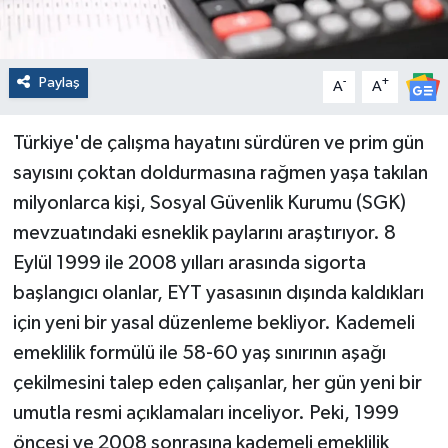
Paylaş
-
+
A
A
Türkiye'de çalışma hayatını sürdüren ve prim gün
sayısını çoktan doldurmasına rağmen yaşa takılan
milyonlarca kişi, Sosyal Güvenlik Kurumu (SGK)
mevzuatındaki esneklik paylarını araştırıyor. 8
Eylül 1999 ile 2008 yılları arasında sigorta
başlangıcı olanlar, EYT yasasının dışında kaldıkları
için yeni bir yasal düzenleme bekliyor. Kademeli
emeklilik formülü ile 58-60 yaş sınırının aşağı
çekilmesini talep eden çalışanlar, her gün yeni bir
umutla resmi açıklamaları inceliyor. Peki, 1999
öncesi ve 2008 sonrasına kademeli emeklilik