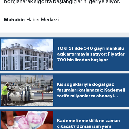
borçlanarak sigorta başlangıçlarını geriye alıyor.
Muhabir:
Haber Merkezi
TOKİ 51 ilde 540 gayrimenkulü
açık artırmayla satıyor: Fiyatlar
700 bin liradan başlıyor
Kış soğuklarıyla doğal gaz
faturaları katlanacak: Kademeli
tarife milyonlarca aboneyi
vurabilir
Kademeli emeklilik ne zaman
çıkacak? Uzman isim yeni