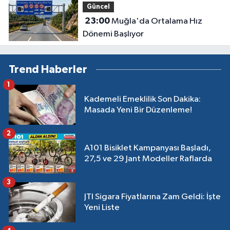
Güncel
23:00
Muğla'da Ortalama Hız
Dönemi Başlıyor
Trend Haberler
1
Kademeli Emeklilik Son Dakika:
Masada Yeni Bir Düzenleme!
2
A101 Bisiklet Kampanyası Başladı,
27,5 ve 29 Jant Modeller Raflarda
3
JTI Sigara Fiyatlarına Zam Geldi: İşte
Yeni Liste