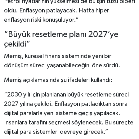
Petrol fiyatlarının yükselmesi de bu işin tuzu biberi
oldu. Enflasyon patlayacak. Hatta hiper
enflasyon riski konuşuluyor.”
“Büyük resetleme planı 2027’ye
çekildi”
Memiş, küresel finans sisteminde yeni bir
dönüşüm süreci yaşanabileceğini öne sürdü.
Memiş açıklamasında şu ifadeleri kullandı:
“2030 yılı için planlanan büyük resetleme süreci
2027 yılına çekildi. Enflasyon patladıktan sonra
dijital paralarla yeni sisteme geçiş yapılacak.
İnsanlara tarafını seçmesi söylenecek. Bu süreçte
dijital para sistemleri devreye girecek.”