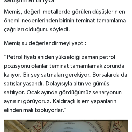
satışını artırıyor”
Memiş, değerli metallerde görülen düşüşlerin en
önemli nedenlerinden birinin teminat tamamlama
çağrıları olduğunu söyledi.
Memiş şu değerlendirmeyi yaptı:
“Petrol fiyatı aniden yükseldiği zaman petrol
pozisyonu olanlar teminat tamamlamak zorunda
kalıyor. Bir şey satmaları gerekiyor. Borsalarda da
satışlar yaşandı. Dolayısıyla altın ve gümüş
satılıyor. Ocak ayında gördüğümüz senaryonun
aynısını görüyoruz. Kaldıraçlı işlem yapanların
elinden malı topluyorlar.”