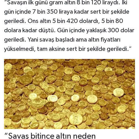
“Savaşın ilk günü gram altın 8 bin 120 liraydı. İki
gün içinde 7 bin 350 liraya kadar sert bir şekilde
geriledi. Ons altın 5 bin 420 dolardı, 5 bin 80
dolara kadar düştü. Gün içinde yaklaşık 300 dolar
geriledi. Yani savaş başladı ama altın fiyatları
yükselmedi, tam aksine sert bir şekilde geriledi.”
“Savaş bitince altın neden