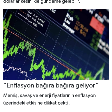
dolarlar kesinlikle gündeme gelebilir.”
“Enflasyon bağıra bağıra geliyor”
Memiş, savaş ve enerji fiyatlarının enflasyon
üzerindeki etkisine dikkat çekti.