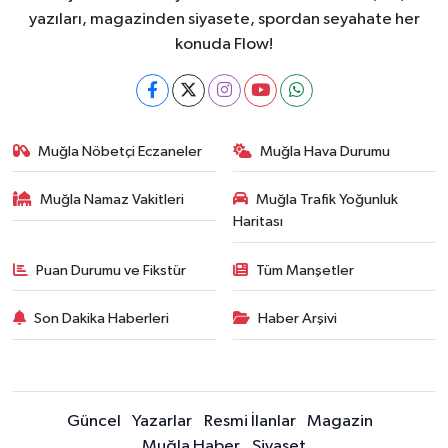
yazıları, magazinden siyasete, spordan seyahate her
konuda Flow!
Muğla Nöbetçi Eczaneler
Muğla Hava Durumu
Muğla Namaz Vakitleri
Muğla Trafik Yoğunluk
Haritası
Puan Durumu ve Fikstür
Tüm Manşetler
Son Dakika Haberleri
Haber Arşivi
Güncel
Yazarlar
Resmi İlanlar
Magazin
Muğla Haber
Siyaset