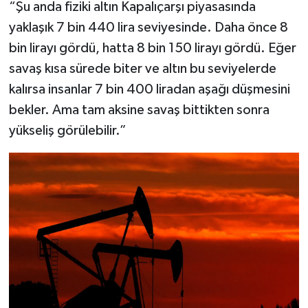
“Şu anda fiziki altın Kapalıçarşı piyasasında
yaklaşık 7 bin 440 lira seviyesinde. Daha önce 8
bin lirayı gördü, hatta 8 bin 150 lirayı gördü. Eğer
savaş kısa sürede biter ve altın bu seviyelerde
kalırsa insanlar 7 bin 400 liradan aşağı düşmesini
bekler. Ama tam aksine savaş bittikten sonra
yükseliş görülebilir.”