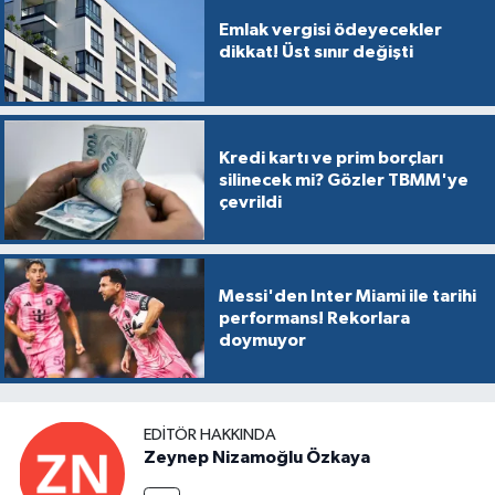
Emlak vergisi ödeyecekler
dikkat! Üst sınır değişti
Kredi kartı ve prim borçları
silinecek mi? Gözler TBMM'ye
çevrildi
Messi'den Inter Miami ile tarihi
performans! Rekorlara
doymuyor
EDITÖR HAKKINDA
Zeynep Nizamoğlu Özkaya