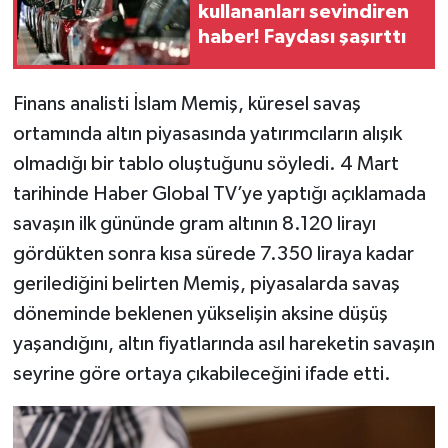
kullananları sevindiren
haber! Faydası şaşırttı
Finans analisti İslam Memiş, küresel savaş
ortamında altın piyasasında yatırımcıların alışık
olmadığı bir tablo oluştuğunu söyledi. 4 Mart
tarihinde Haber Global TV’ye yaptığı açıklamada
savaşın ilk gününde gram altının 8.120 lirayı
gördükten sonra kısa sürede 7.350 liraya kadar
gerilediğini belirten Memiş, piyasalarda savaş
döneminde beklenen yükselişin aksine düşüş
yaşandığını, altın fiyatlarında asıl hareketin savaşın
seyrine göre ortaya çıkabileceğini ifade etti.