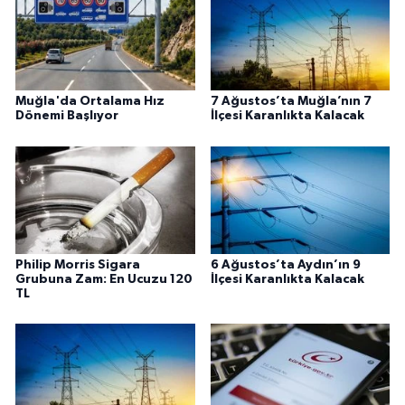
Muğla'da Ortalama Hız
7 Ağustos’ta Muğla’nın 7
Dönemi Başlıyor
İlçesi Karanlıkta Kalacak
Philip Morris Sigara
6 Ağustos’ta Aydın’ın 9
Grubuna Zam: En Ucuzu 120
İlçesi Karanlıkta Kalacak
TL