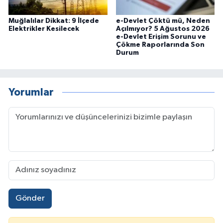
Muğlalılar Dikkat: 9 İlçede
e-Devlet Çöktü mü, Neden
Elektrikler Kesilecek
Açılmıyor? 5 Ağustos 2026
e-Devlet Erişim Sorunu ve
Çökme Raporlarında Son
Durum
Yorumlar
Gönder