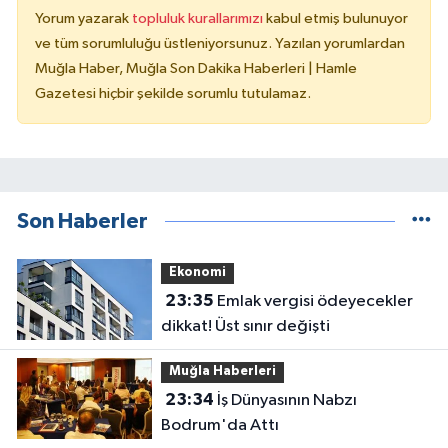
Yorum yazarak
topluluk kurallarımızı
kabul etmiş bulunuyor
ve tüm sorumluluğu üstleniyorsunuz. Yazılan yorumlardan
Muğla Haber, Muğla Son Dakika Haberleri | Hamle
Gazetesi hiçbir şekilde sorumlu tutulamaz.
Son Haberler
Ekonomi
23:35
Emlak vergisi ödeyecekler
dikkat! Üst sınır değişti
Muğla Haberleri
23:34
İş Dünyasının Nabzı
Bodrum'da Attı