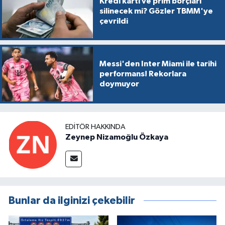
Kredi kartı ve prim borçları
silinecek mi? Gözler TBMM'ye
çevrildi
Messi'den Inter Miami ile tarihi
performans! Rekorlara
doymuyor
EDITÖR HAKKINDA
Zeynep Nizamoğlu Özkaya
Bunlar da ilginizi çekebilir