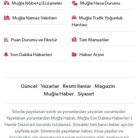
Muğla Nöbetçi Eczaneler
Muğla Hava Durumu
Muğla Namaz Vakitleri
Muğla Trafik Yoğunluk
Haritası
Puan Durumu ve Fikstür
Tüm Manşetler
Son Dakika Haberleri
Haber Arşivi
Güncel
Yazarlar
Resmi İlanlar
Magazin
Muğla Haber
Siyaset
Sitede yayınlanan içerik ve yorumlardan yazarları sorumludur.
Yayınlanan yorumlardan Muğla Haber, Muğla Son Dakika Haberleri |
Hamle Gazetesi sorumlu tutulamaz. Sitedeki tüm harici linkler ayrı bir
sayfada açılır. Sitemizde yayınlanan haber, köşe yazıları ve
fotoğraflar izin alınmaksızın kaynak gösterilse dahi, herhangi bir