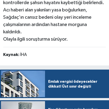
kontrollerde şahsın hayatını kaybettiği belirlendi.
Acı haberi alan yakınları yasa boğulurken,
Sağdaç'ın cansız bedeni olay yeri inceleme
çalışmalarının ardından hastane morguna
kaldırıldı.
Olayla ilgili soruşturma sürüyor.
Kaynak:
İHA
Emlak vergisi ödeyecekler
dikkat! Üst sınır değişti