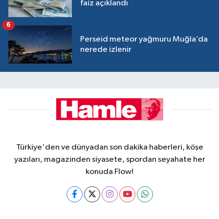
faiz açıklandı
6
Perseid meteor yağmuru Muğla’da
nerede izlenir
Türkiye'den ve dünyadan son dakika haberleri, köşe
yazıları, magazinden siyasete, spordan seyahate her
konuda Flow!