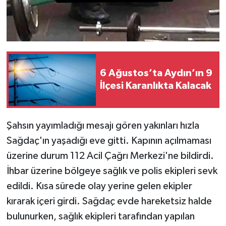
6 Ağustos’ta Aydın’ın 9
İlçesi Karanlıkta Kalacak
Şahsın yayımladığı mesajı gören yakınları hızla
Sağdaç'ın yaşadığı eve gitti. Kapının açılmaması
üzerine durum 112 Acil Çağrı Merkezi'ne bildirdi.
İhbar üzerine bölgeye sağlık ve polis ekipleri sevk
edildi. Kısa sürede olay yerine gelen ekipler
kırarak içeri girdi. Sağdaç evde hareketsiz halde
bulunurken, sağlık ekipleri tarafından yapılan