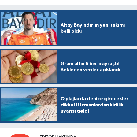
Altay Bayındır'ın yeni takımı
belli oldu
Gram altın 6 bin lirayı aştı!
Beklenen veriler açıklandı
O plajlarda denize girecekler
dikkat! Uzmanlardan kirlilik
uyarısı geldi