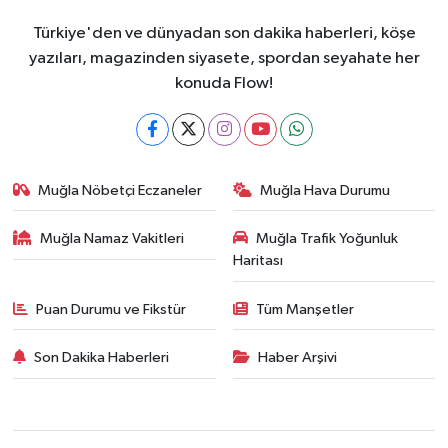
Türkiye'den ve dünyadan son dakika haberleri, köşe
yazıları, magazinden siyasete, spordan seyahate her
konuda Flow!
Muğla Nöbetçi Eczaneler
Muğla Hava Durumu
Muğla Namaz Vakitleri
Muğla Trafik Yoğunluk
Haritası
Puan Durumu ve Fikstür
Tüm Manşetler
Son Dakika Haberleri
Haber Arşivi