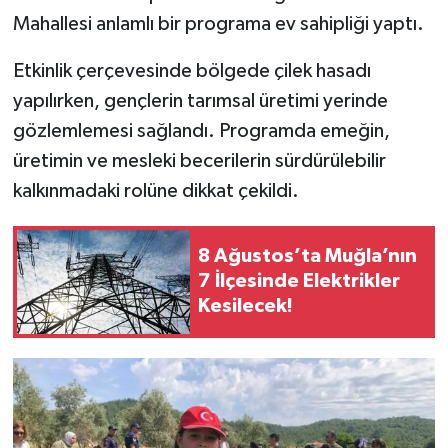
Mahallesi anlamlı bir programa ev sahipliği yaptı.
Etkinlik çerçevesinde bölgede çilek hasadı
yapılırken, gençlerin tarımsal üretimi yerinde
gözlemlemesi sağlandı. Programda emeğin,
üretimin ve mesleki becerilerin sürdürülebilir
kalkınmadaki rolüne dikkat çekildi.
8 Ağustos’ta Muğla’nın
7 İlçesinde Elektrikler
Kesilecek!