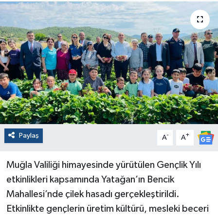
Paylaş
-
+
A
A
Muğla Valiliği himayesinde yürütülen Gençlik Yılı
etkinlikleri kapsamında Yatağan’ın Bencik
Mahallesi’nde çilek hasadı gerçekleştirildi.
Etkinlikte gençlerin üretim kültürü, mesleki beceri