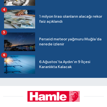
4
1 milyon lirası olanların alacağı rekor
faiz açıklandı
5
Perseid meteor yağmuru Muğla’da
nerede izlenir
6
6 Ağustos’ta Aydın’ın 9 İlçesi
Karanlıkta Kalacak