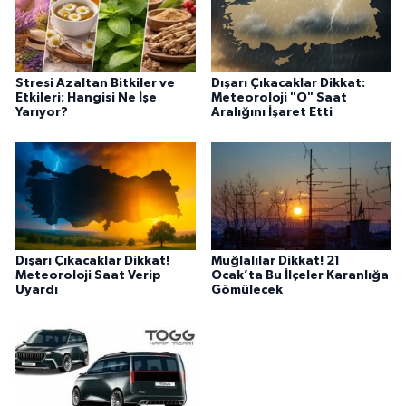
Stresi Azaltan Bitkiler ve
Dışarı Çıkacaklar Dikkat:
Etkileri: Hangisi Ne İşe
Meteoroloji "O" Saat
Yarıyor?
Aralığını İşaret Etti
Dışarı Çıkacaklar Dikkat!
Muğlalılar Dikkat! 21
Meteoroloji Saat Verip
Ocak’ta Bu İlçeler Karanlığa
Uyardı
Gömülecek