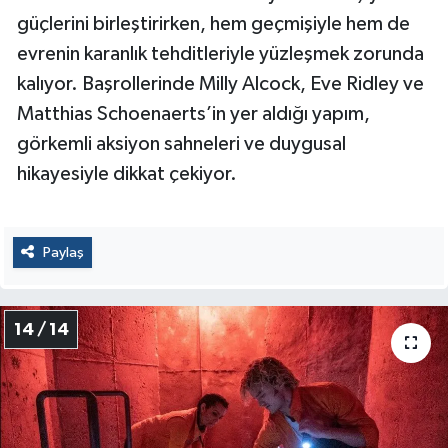
güçlerini birleştirirken, hem geçmişiyle hem de
evrenin karanlık tehditleriyle yüzleşmek zorunda
kalıyor. Başrollerinde Milly Alcock, Eve Ridley ve
Matthias Schoenaerts’in yer aldığı yapım,
görkemli aksiyon sahneleri ve duygusal
hikayesiyle dikkat çekiyor.
Paylaş
14 / 14