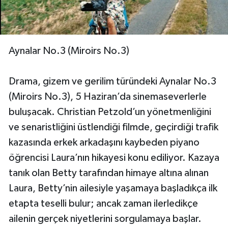
Aynalar No.3 (Miroirs No.3)
Drama, gizem ve gerilim türündeki Aynalar No.3
(Miroirs No.3), 5 Haziran’da sinemaseverlerle
buluşacak. Christian Petzold’un yönetmenliğini
ve senaristliğini üstlendiği filmde, geçirdiği trafik
kazasında erkek arkadaşını kaybeden piyano
öğrencisi Laura’nın hikayesi konu ediliyor. Kazaya
tanık olan Betty tarafından himaye altına alınan
Laura, Betty’nin ailesiyle yaşamaya başladıkça ilk
etapta teselli bulur; ancak zaman ilerledikçe
ailenin gerçek niyetlerini sorgulamaya başlar.