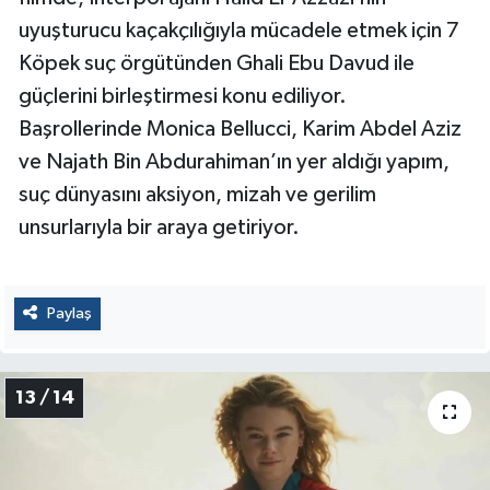
uyuşturucu kaçakçılığıyla mücadele etmek için 7
Köpek suç örgütünden Ghali Ebu Davud ile
güçlerini birleştirmesi konu ediliyor.
Başrollerinde Monica Bellucci, Karim Abdel Aziz
ve Najath Bin Abdurahiman’ın yer aldığı yapım,
suç dünyasını aksiyon, mizah ve gerilim
unsurlarıyla bir araya getiriyor.
Paylaş
13 / 14