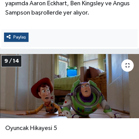
yapımda Aaron Eckhart, Ben Kingsley ve Angus
Sampson başrollerde yer alıyor.
Paylaş
9 / 14
Oyuncak Hikayesi 5