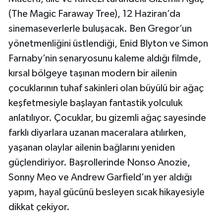
(The Magic Faraway Tree), 12 Haziran’da
sinemaseverlerle buluşacak. Ben Gregor’un
yönetmenliğini üstlendiği, Enid Blyton ve Simon
Farnaby’nin senaryosunu kaleme aldığı filmde,
kırsal bölgeye taşınan modern bir ailenin
çocuklarının tuhaf sakinleri olan büyülü bir ağaç
keşfetmesiyle başlayan fantastik yolculuk
anlatılıyor. Çocuklar, bu gizemli ağaç sayesinde
farklı diyarlara uzanan maceralara atılırken,
yaşanan olaylar ailenin bağlarını yeniden
güçlendiriyor. Başrollerinde Nonso Anozie,
Sonny Meo ve Andrew Garfield’ın yer aldığı
yapım, hayal gücünü besleyen sıcak hikayesiyle
dikkat çekiyor.