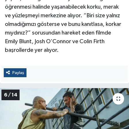
öğrenmesi halinde yaşanabilecek korku, merak
ve yüzleşmeyi merkezine alıyor. “Biri size yalnız
olmadığımızı gösterse ve bunu kanıtlasa, korkar
mıydınız?” sorusundan hareket eden filmde
Emily Blunt, Josh O’Connor ve Colin Firth
başrollerde yer alıyor.
Paylaş
6 / 14