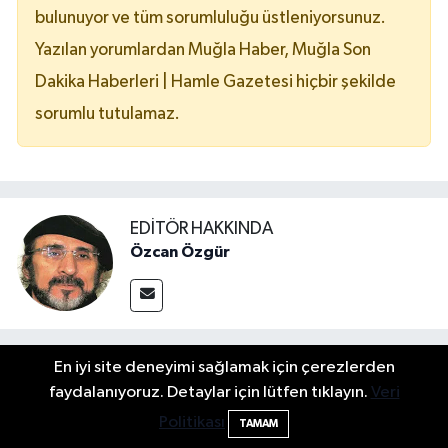
bulunuyor ve tüm sorumluluğu üstleniyorsunuz.
Yazılan yorumlardan Muğla Haber, Muğla Son
Dakika Haberleri | Hamle Gazetesi hiçbir şekilde
sorumlu tutulamaz.
EDITÖR HAKKINDA
Özcan Özgür
En iyi site deneyimi sağlamak için çerezlerden
Öne Çıkan Galeriler
faydalanıyoruz. Detaylar için lütfen tıklayın.
Veri
Politikası
TAMAM