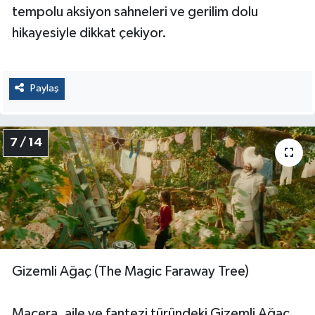
tempolu aksiyon sahneleri ve gerilim dolu
hikayesiyle dikkat çekiyor.
Paylaş
7 / 14
Gizemli Ağaç (The Magic Faraway Tree)
Macera, aile ve fantezi türündeki Gizemli Ağaç