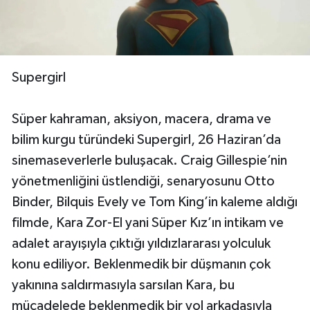
Supergirl
Süper kahraman, aksiyon, macera, drama ve
bilim kurgu türündeki Supergirl, 26 Haziran’da
sinemaseverlerle buluşacak. Craig Gillespie’nin
yönetmenliğini üstlendiği, senaryosunu Otto
Binder, Bilquis Evely ve Tom King’in kaleme aldığı
filmde, Kara Zor-El yani Süper Kız’ın intikam ve
adalet arayışıyla çıktığı yıldızlararası yolculuk
konu ediliyor. Beklenmedik bir düşmanın çok
yakınına saldırmasıyla sarsılan Kara, bu
mücadelede beklenmedik bir yol arkadaşıyla