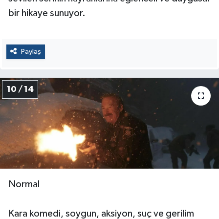
bir hikaye sunuyor.
Paylaş
10 / 14
Normal
Kara komedi, soygun, aksiyon, suç ve gerilim