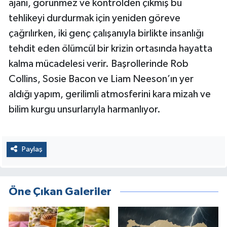
ajanı, görünmez ve kontrolden çıkmış bu
tehlikeyi durdurmak için yeniden göreve
çağrılırken, iki genç çalışanıyla birlikte insanlığı
tehdit eden ölümcül bir krizin ortasında hayatta
kalma mücadelesi verir. Başrollerinde Rob
Collins, Sosie Bacon ve Liam Neeson’ın yer
aldığı yapım, gerilimli atmosferini kara mizah ve
bilim kurgu unsurlarıyla harmanlıyor.
Paylaş
Öne Çıkan Galeriler