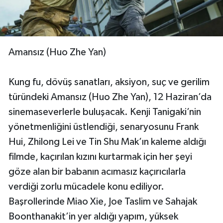
Amansız (Huo Zhe Yan)
Kung fu, dövüş sanatları, aksiyon, suç ve gerilim
türündeki Amansız (Huo Zhe Yan), 12 Haziran’da
sinemaseverlerle buluşacak. Kenji Tanigaki’nin
yönetmenliğini üstlendiği, senaryosunu Frank
Hui, Zhilong Lei ve Tin Shu Mak’ın kaleme aldığı
filmde, kaçırılan kızını kurtarmak için her şeyi
göze alan bir babanın acımasız kaçırıcılarla
verdiği zorlu mücadele konu ediliyor.
Başrollerinde Miao Xie, Joe Taslim ve Sahajak
Boonthanakit’in yer aldığı yapım, yüksek