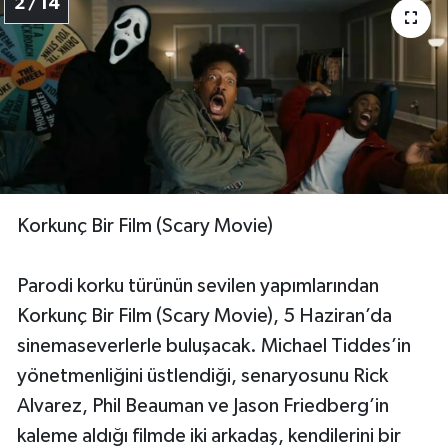
2 / 14
Korkunç Bir Film (Scary Movie)
Parodi korku türünün sevilen yapımlarından
Korkunç Bir Film (Scary Movie), 5 Haziran’da
sinemaseverlerle buluşacak. Michael Tiddes’in
yönetmenliğini üstlendiği, senaryosunu Rick
Alvarez, Phil Beauman ve Jason Friedberg’in
kaleme aldığı filmde iki arkadaş, kendilerini bir