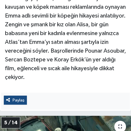
kavuşan ve köpek maması reklamlarında oynayan
Emma adlı sevimli bir köpeğin hikayesi anlatılıyor.
Zengin ve şımarık bir kız olan Alisa, bir gün
babasına yeni bir kadınla evlenmesine yalnızca
Atlas’tan Emma’yı satın alması şartıyla izin
vereceğini söyler. Başrollerinde Pounar Asoubar,
Sercan Boztepe ve Koray Erkök’ün yer aldığı
film, eğlenceli ve sıcak aile hikayesiyle dikkat
çekiyor.
Paylaş
5 / 14