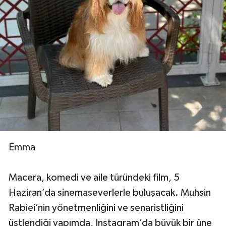
Emma
Macera, komedi ve aile türündeki film, 5
Haziran’da sinemaseverlerle buluşacak. Muhsin
Rabiei’nin yönetmenliğini ve senaristliğini
üstlendiği yapımda, Instagram’da büyük bir üne