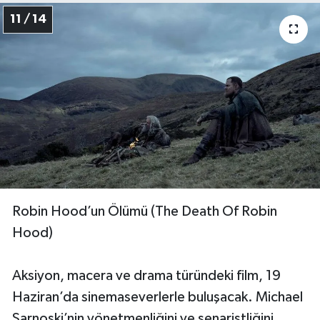
11 / 14
Robin Hood’un Ölümü (The Death Of Robin
Hood)
Aksiyon, macera ve drama türündeki film, 19
Haziran’da sinemaseverlerle buluşacak. Michael
Sarnoski’nin yönetmenliğini ve senaristliğini