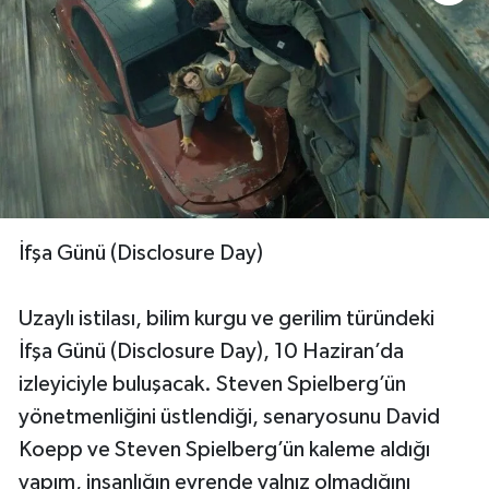
İfşa Günü (Disclosure Day)
Uzaylı istilası, bilim kurgu ve gerilim türündeki
İfşa Günü (Disclosure Day), 10 Haziran’da
izleyiciyle buluşacak. Steven Spielberg’ün
yönetmenliğini üstlendiği, senaryosunu David
Koepp ve Steven Spielberg’ün kaleme aldığı
yapım, insanlığın evrende yalnız olmadığını