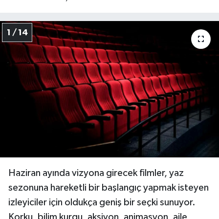
1 / 14
Haziran ayında vizyona girecek filmler, yaz
sezonuna hareketli bir başlangıç yapmak isteyen
izleyiciler için oldukça geniş bir seçki sunuyor.
Korku, bilim kurgu, aksiyon, animasyon, aile,