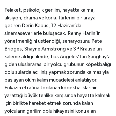
Felaket, psikolojik gerilim, hayatta kalma,
aksiyon, drama ve korku türlerini bir araya
getiren Derin Kabus, 12 Haziran’da
sinemaseverlerle buluşacak. Renny Harlin’in
yönetmenliğini üstlendiği, senaryosunu Pete
Bridges, Shayne Armstrong ve SP Krause’un
kaleme aldığı filmde, Los Angeles’tan Şanghay’a
giden uluslararası bir yolcu grubunun köpekbalığı
dolu sularda acil iniş yapmak zorunda kalmasıyla
başlayan ölüm kalım mücadelesi anlatılıyor.
Enkazın etrafına toplanan köpekbalıklarının
yarattığı büyük tehlike karşısında hayatta kalmak
için birlikte hareket etmek zorunda kalan
yolcuların gerilim dolu hikayesini konu alan