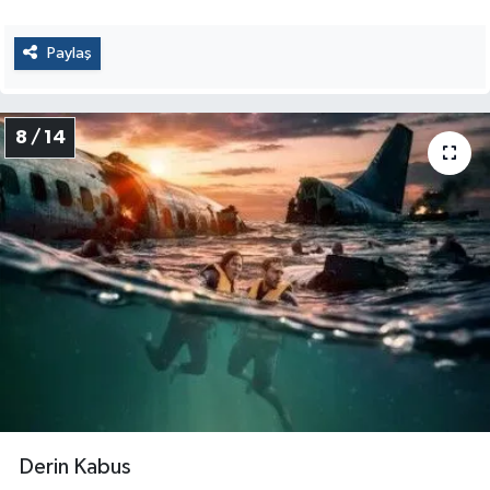
Paylaş
8 / 14
Derin Kabus