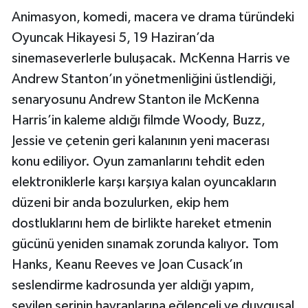
Animasyon, komedi, macera ve drama türündeki
Oyuncak Hikayesi 5, 19 Haziran’da
sinemaseverlerle buluşacak. McKenna Harris ve
Andrew Stanton’ın yönetmenliğini üstlendiği,
senaryosunu Andrew Stanton ile McKenna
Harris’in kaleme aldığı filmde Woody, Buzz,
Jessie ve çetenin geri kalanının yeni macerası
konu ediliyor. Oyun zamanlarını tehdit eden
elektroniklerle karşı karşıya kalan oyuncakların
düzeni bir anda bozulurken, ekip hem
dostluklarını hem de birlikte hareket etmenin
gücünü yeniden sınamak zorunda kalıyor. Tom
Hanks, Keanu Reeves ve Joan Cusack’ın
seslendirme kadrosunda yer aldığı yapım,
sevilen serinin hayranlarına eğlenceli ve duygusal