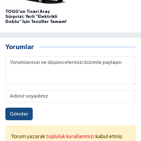
TOGG’un Ticari Araç
Sürprizi: Yerli "Elektrikli
Doblo" İçin Tesciller Tamam!
Yorumlar
Gönder
Yorum yazarak
topluluk kurallarımızı
kabul etmiş