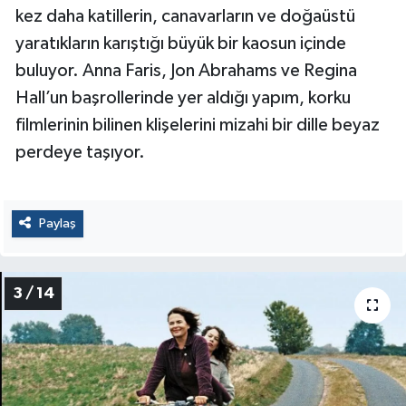
kez daha katillerin, canavarların ve doğaüstü
yaratıkların karıştığı büyük bir kaosun içinde
buluyor. Anna Faris, Jon Abrahams ve Regina
Hall’un başrollerinde yer aldığı yapım, korku
filmlerinin bilinen klişelerini mizahi bir dille beyaz
perdeye taşıyor.
Paylaş
3 / 14