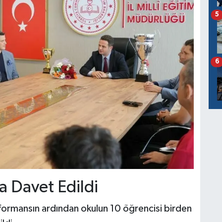
5
6
a Davet Edildi
formansın ardından okulun 10 öğrencisi birden