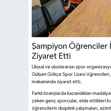
Şampiyon Öğrenciler 
Ziyaret Etti
Ulusal ve uluslararası spor organizas
Gülşen Gökçe Spor Lisesi öğrencileri,
makamında ziyaret etti.
Farklı branşlarda kazandıkları madalyal
çeken genç sporcular, elde ettikleri ba
öğrencilerin disiplinli çalışmaları, az