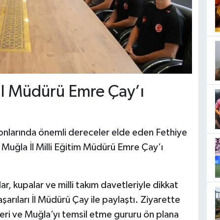
İl Müdürü Emre Çay’ı
yonlarında önemli dereceler elde eden Fethiye
 Muğla İl Milli Eğitim Müdürü Emre Çay’ı
ar, kupalar ve milli takım davetleriyle dikkat
şarıları İl Müdürü Çay ile paylaştı. Ziyarette
imleri ve Muğla’yı temsil etme gururu ön plana