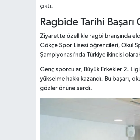
çıktı.
Ragbide Tarihi Başarı 
Ziyarette özellikle ragbi branşında eld
Gökçe Spor Lisesi öğrencileri, Okul Sp
Şampiyonası’nda Türkiye ikincisi olarak
Genç sporcular, Büyük Erkekler 2. Ligi
yükselme hakkı kazandı. Bu başarı, oku
gözler önüne serdi.