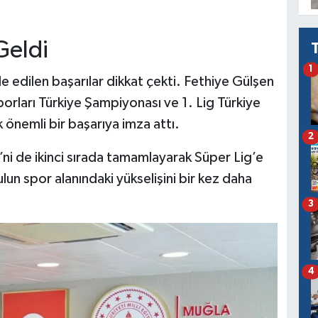
Geldi
1
e edilen başarılar dikkat çekti. Fethiye Gülşen
orları Türkiye Şampiyonası ve 1. Lig Türkiye
 önemli bir başarıya imza attı.
2
’ni de ikinci sırada tamamlayarak Süper Lig’e
lun spor alanındaki yükselişini bir kez daha
3
4