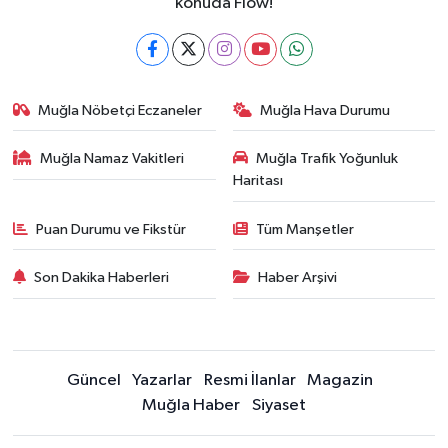
konuda Flow!
Muğla Nöbetçi Eczaneler
Muğla Hava Durumu
Muğla Namaz Vakitleri
Muğla Trafik Yoğunluk
Haritası
Puan Durumu ve Fikstür
Tüm Manşetler
Son Dakika Haberleri
Haber Arşivi
Güncel
Yazarlar
Resmi İlanlar
Magazin
Muğla Haber
Siyaset