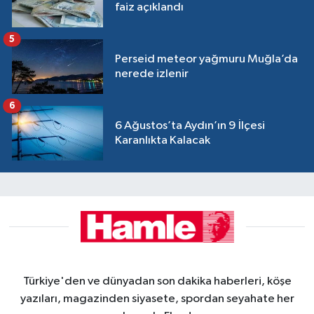
faiz açıklandı
5
Perseid meteor yağmuru Muğla’da
nerede izlenir
6
6 Ağustos’ta Aydın’ın 9 İlçesi
Karanlıkta Kalacak
Türkiye'den ve dünyadan son dakika haberleri, köşe
yazıları, magazinden siyasete, spordan seyahate her