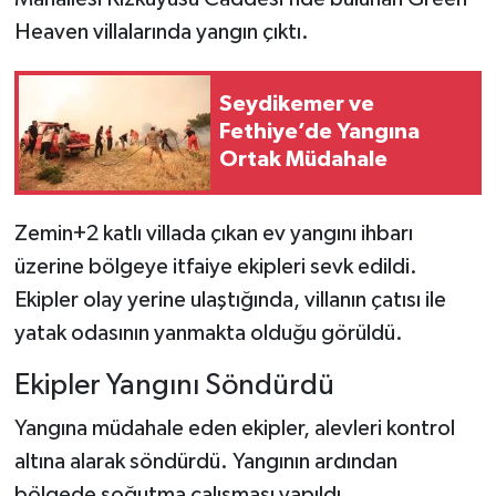
Heaven villalarında yangın çıktı.
Seydikemer ve
Fethiye’de Yangına
Ortak Müdahale
Zemin+2 katlı villada çıkan ev yangını ihbarı
üzerine bölgeye itfaiye ekipleri sevk edildi.
Ekipler olay yerine ulaştığında, villanın çatısı ile
yatak odasının yanmakta olduğu görüldü.
Ekipler Yangını Söndürdü
Yangına müdahale eden ekipler, alevleri kontrol
altına alarak söndürdü. Yangının ardından
bölgede soğutma çalışması yapıldı.