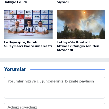
Tahliye Edildi
Sıçradı
Fethiyespor, Burak
Fethiye’de Kontrol
Süleyman’ı kadrosuna kattı
Altındaki Yangın Yeniden
Alevlendi
Yorumlar