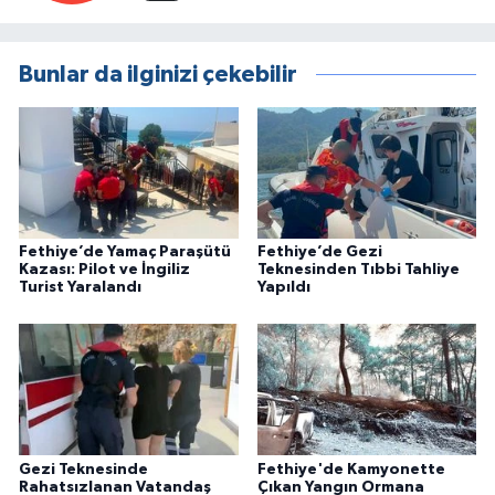
Bunlar da ilginizi çekebilir
Fethiye’de Yamaç Paraşütü
Fethiye’de Gezi
Kazası: Pilot ve İngiliz
Teknesinden Tıbbi Tahliye
Turist Yaralandı
Yapıldı
Gezi Teknesinde
Fethiye'de Kamyonette
Rahatsızlanan Vatandaş
Çıkan Yangın Ormana