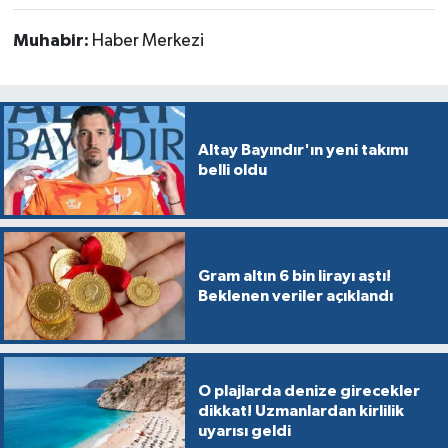
Muhabir:
Haber Merkezi
Altay Bayındır'ın yeni takımı
belli oldu
Gram altın 6 bin lirayı aştı!
Beklenen veriler açıklandı
O plajlarda denize girecekler
dikkat! Uzmanlardan kirlilik
uyarısı geldi