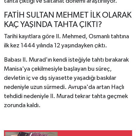
tahta çıktığı ve saltanat dönemi araştırılıyor.
FATİH SULTAN MEHMET İLK OLARAK
KAÇ YAŞINDA TAHTA ÇIKTI?
Tarihi kayıtlara göre II. Mehmed, Osmanlı tahtına
ilk kez 1444 yılında 12 yaşındayken çıktı.
Babası II. Murad'ın kendi isteğiyle tahtı bırakarak
Manisa'ya çekilmesiyle başlayan bu süreç,
devletin iç ve dış siyasette yaşadığı baskılar
nedeniyle uzun sürmedi. Avrupa'da artan Haçlı
tehdidi nedeniyle II. Murad tekrar tahta geçmek
zorunda kaldı.