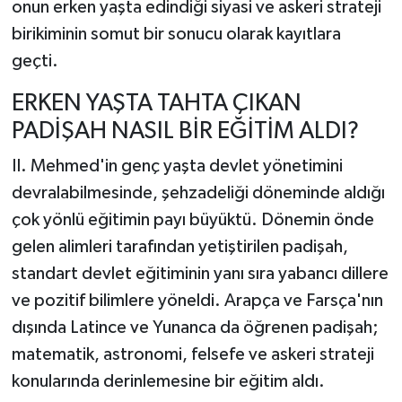
onun erken yaşta edindiği siyasi ve askeri strateji
birikiminin somut bir sonucu olarak kayıtlara
geçti.
ERKEN YAŞTA TAHTA ÇIKAN
PADİŞAH NASIL BİR EĞİTİM ALDI?
II. Mehmed'in genç yaşta devlet yönetimini
devralabilmesinde, şehzadeliği döneminde aldığı
çok yönlü eğitimin payı büyüktü. Dönemin önde
gelen alimleri tarafından yetiştirilen padişah,
standart devlet eğitiminin yanı sıra yabancı dillere
ve pozitif bilimlere yöneldi. Arapça ve Farsça'nın
dışında Latince ve Yunanca da öğrenen padişah;
matematik, astronomi, felsefe ve askeri strateji
konularında derinlemesine bir eğitim aldı.