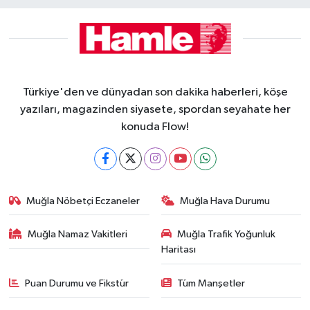
Türkiye'den ve dünyadan son dakika haberleri, köşe
yazıları, magazinden siyasete, spordan seyahate her
konuda Flow!
Muğla Nöbetçi Eczaneler
Muğla Hava Durumu
Muğla Namaz Vakitleri
Muğla Trafik Yoğunluk
Haritası
Puan Durumu ve Fikstür
Tüm Manşetler