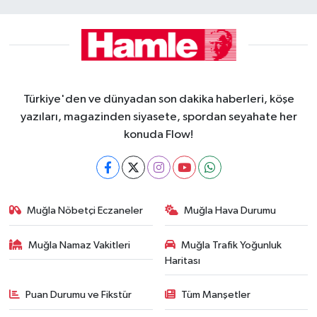
Türkiye'den ve dünyadan son dakika haberleri, köşe
yazıları, magazinden siyasete, spordan seyahate her
konuda Flow!
Muğla Nöbetçi Eczaneler
Muğla Hava Durumu
Muğla Namaz Vakitleri
Muğla Trafik Yoğunluk
Haritası
Puan Durumu ve Fikstür
Tüm Manşetler