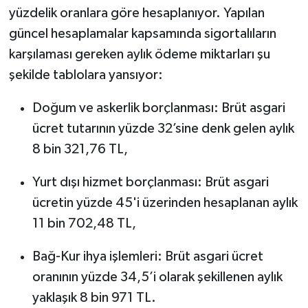
yüzdelik oranlara göre hesaplanıyor. Yapılan
güncel hesaplamalar kapsamında sigortalıların
karşılaması gereken aylık ödeme miktarları şu
şekilde tablolara yansıyor:
Doğum ve askerlik borçlanması: Brüt asgari
ücret tutarının yüzde 32’sine denk gelen aylık
8 bin 321,76 TL,
Yurt dışı hizmet borçlanması: Brüt asgari
ücretin yüzde 45'i üzerinden hesaplanan aylık
11 bin 702,48 TL,
Bağ-Kur ihya işlemleri: Brüt asgari ücret
oranının yüzde 34,5’i olarak şekillenen aylık
yaklaşık 8 bin 971 TL.