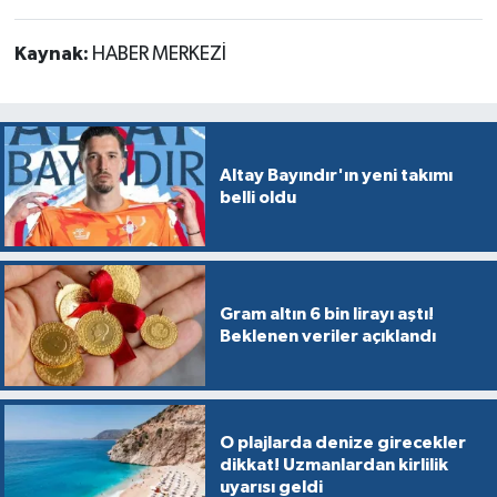
Kaynak:
HABER MERKEZİ
Altay Bayındır'ın yeni takımı
belli oldu
Gram altın 6 bin lirayı aştı!
Beklenen veriler açıklandı
O plajlarda denize girecekler
dikkat! Uzmanlardan kirlilik
uyarısı geldi