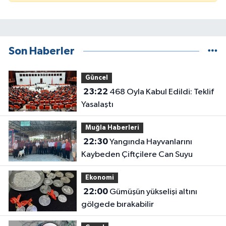
Son Haberler
Güncel
23:22
468 Oyla Kabul Edildi: Teklif
Yasalaştı
Muğla Haberleri
22:30
Yangında Hayvanlarını
Kaybeden Çiftçilere Can Suyu
Ekonomi
22:00
Gümüşün yükselişi altını
gölgede bırakabilir