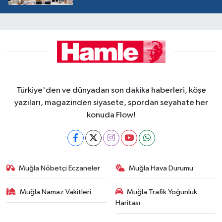
Türkiye'den ve dünyadan son dakika haberleri, köşe
yazıları, magazinden siyasete, spordan seyahate her
konuda Flow!
Muğla Nöbetçi Eczaneler
Muğla Hava Durumu
Muğla Namaz Vakitleri
Muğla Trafik Yoğunluk
Haritası