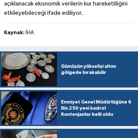
açıklanacak ekonomik verilerin kur hareketliliğini
etkileyebileceği ifade ediliyor.
Kaynak:
İHA
Gümüşün yükselişi altını
gölgede bırakabilir
Emniyet Genel Müdürlüğüne 6
Bin 250 yeni kadro!
Kontenjanlar belli oldu