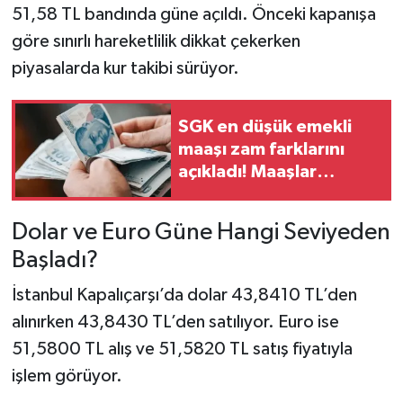
51,58 TL bandında güne açıldı. Önceki kapanışa
göre sınırlı hareketlilik dikkat çekerken
piyasalarda kur takibi sürüyor.
SGK en düşük emekli
maaşı zam farklarını
açıkladı! Maaşlar
hesaplara yattı
Dolar ve Euro Güne Hangi Seviyeden
Başladı?
İstanbul Kapalıçarşı’da dolar 43,8410 TL’den
alınırken 43,8430 TL’den satılıyor. Euro ise
51,5800 TL alış ve 51,5820 TL satış fiyatıyla
işlem görüyor.