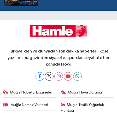
Türkiye'den ve dünyadan son dakika haberleri, köşe
yazıları, magazinden siyasete, spordan seyahate her
konuda Flow!
Muğla Nöbetçi Eczaneler
Muğla Hava Durumu
Muğla Namaz Vakitleri
Muğla Trafik Yoğunluk
Haritası