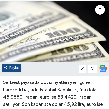
Paylaş
-
+
A
A
Serbest piyasada döviz fiyatları yeni güne
hareketli başladı. İstanbul Kapalıçarşı’da dolar
45,9550 liradan, euro ise 53,4420 liradan
satılıyor. Son kapanışta dolar 45,92 lira, euro ise