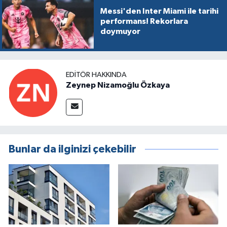
Messi'den Inter Miami ile tarihi
performans! Rekorlara
doymuyor
EDITÖR HAKKINDA
Zeynep Nizamoğlu Özkaya
Bunlar da ilginizi çekebilir