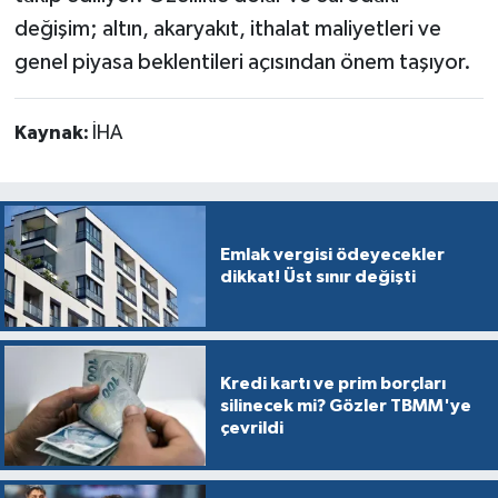
değişim; altın, akaryakıt, ithalat maliyetleri ve
genel piyasa beklentileri açısından önem taşıyor.
Kaynak:
İHA
Emlak vergisi ödeyecekler
dikkat! Üst sınır değişti
Kredi kartı ve prim borçları
silinecek mi? Gözler TBMM'ye
çevrildi