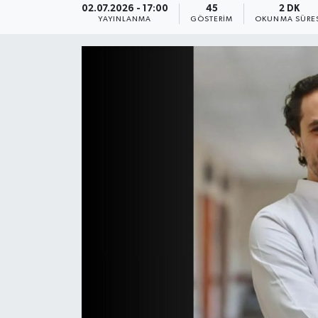
02.07.2026 - 17:00
45
2 DK
YAYINLANMA
GÖSTERIM
OKUNMA SÜRE