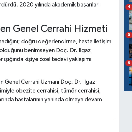
ürdürdü. 2020 yılında akademik başarıları
4
en Genel Cerrahi Hizmeti
5
lmadığını; doğru değerlendirme, hasta iletişimi
ün olduğunu benimseyen Doç. Dr. Ilgaz
er ışığında kişiye özel tedavi yaklaşımı
6
n Genel Cerrahi Uzmanı Doç. Dr. Ilgaz
imiyle obezite cerrahisi, tümör cerrahisi,
larında hastalarının yanında olmaya devam