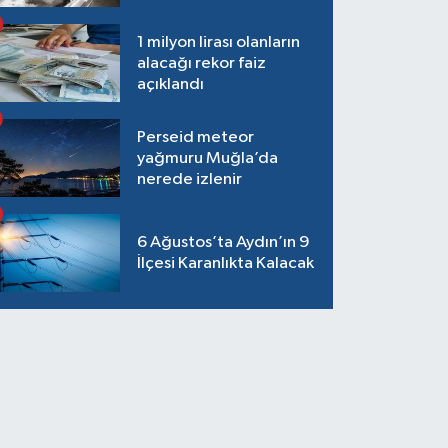
1 milyon lirası olanların
alacağı rekor faiz
açıklandı
Perseid meteor
yağmuru Muğla’da
nerede izlenir
6 Ağustos’ta Aydın’ın 9
İlçesi Karanlıkta Kalacak