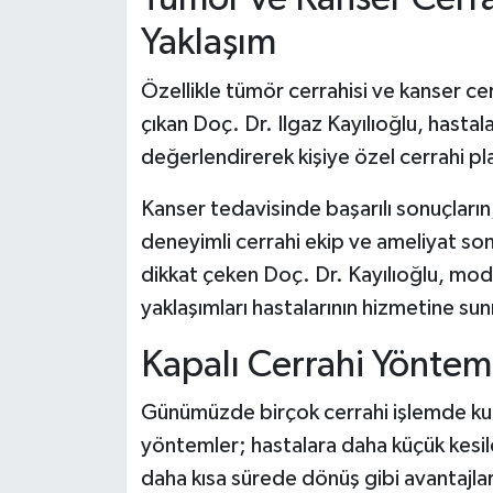
Yaklaşım
Özellikle tümör cerrahisi ve kanser c
çıkan Doç. Dr. Ilgaz Kayılıoğlu, hastalar
değerlendirerek kişiye özel cerrahi p
Kanser tedavisinde başarılı sonuçların
deneyimli cerrahi ekip ve ameliyat so
dikkat çeken Doç. Dr. Kayılıoğlu, mod
yaklaşımları hastalarının hizmetine su
Kapalı Cerrahi Yönteml
Günümüzde birçok cerrahi işlemde kulla
yöntemler; hastalara daha küçük kesile
daha kısa sürede dönüş gibi avantajla