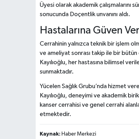
Üyesi olarak akademik çalışmalarını s
sonucunda Doçentlik unvanını aldı.
Hastalarına Güven Ver
Cerrahinin yalnızca teknik bir işlem o
ve ameliyat sonrası takip ile bir büt
Kayılıoğlu, her hastasına bilimsel veril
sunmaktadır.
Yücelen Sağlık Grubu’nda hizmet vere
Kayılıoğlu, deneyimi ve akademik birik
kanser cerrahisi ve genel cerrahi alan
etmektedir.
Kaynak:
Haber Merkezi