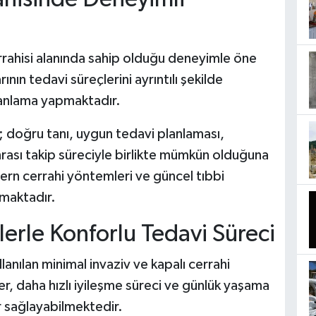
errahisi alanında sahip olduğu deneyimle öne
ının tedavi süreçlerini ayrıntılı şekilde
lanlama yapmaktadır.
; doğru tanı, uygun tedavi planlaması,
nrası takip süreciyle birlikte mümkün olduğuna
ern cerrahi yöntemleri ve güncel tıbbi
nmaktadır.
erle Konforlu Tedavi Süreci
nılan minimal invaziv ve kapalı cerrahi
r, daha hızlı iyileşme süreci ve günlük yaşama
r sağlayabilmektedir.