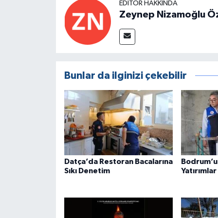
EDITÖR HAKKINDA
Zeynep Nizamoğlu Ö
Bunlar da ilginizi çekebilir
Datça’da Restoran Bacalarına
Bodrum’un
Sıkı Denetim
Yatırımlar