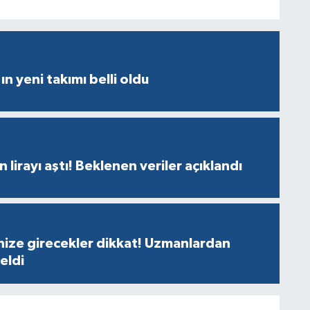
ın yeni takımı belli oldu
n lirayı aştı! Beklenen veriler açıklandı
nize girecekler dikkat! Uzmanlardan
geldi