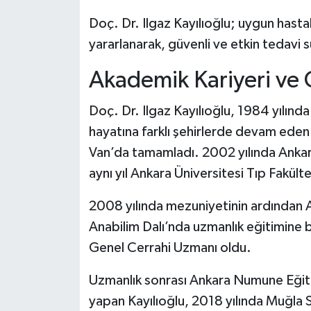
Doç. Dr. Ilgaz Kayılıoğlu; uygun hast
yararlanarak, güvenli ve etkin tedavi 
Akademik Kariyeri ve 
Doç. Dr. Ilgaz Kayılıoğlu, 1984 yılında
hayatına farklı şehirlerde devam eden 
Van’da tamamladı. 2002 yılında Ankar
aynı yıl Ankara Üniversitesi Tıp Fakült
2008 yılında mezuniyetinin ardından A
Anabilim Dalı’nda uzmanlık eğitimine b
Genel Cerrahi Uzmanı oldu.
Uzmanlık sonrası Ankara Numune Eğiti
yapan Kayılıoğlu, 2018 yılında Muğla