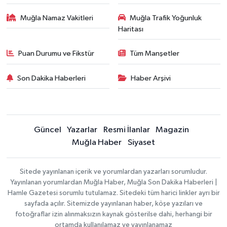
Muğla Namaz Vakitleri
Muğla Trafik Yoğunluk
Haritası
Puan Durumu ve Fikstür
Tüm Manşetler
Son Dakika Haberleri
Haber Arşivi
Güncel
Yazarlar
Resmi İlanlar
Magazin
Muğla Haber
Siyaset
Sitede yayınlanan içerik ve yorumlardan yazarları sorumludur.
Yayınlanan yorumlardan Muğla Haber, Muğla Son Dakika Haberleri |
Hamle Gazetesi sorumlu tutulamaz. Sitedeki tüm harici linkler ayrı bir
sayfada açılır. Sitemizde yayınlanan haber, köşe yazıları ve
fotoğraflar izin alınmaksızın kaynak gösterilse dahi, herhangi bir
ortamda kullanılamaz ve yayınlanamaz