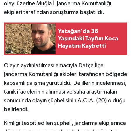
olayı üzerine Muğla İl Jandarma Komutanlığı
ekipleri tarafından soruşturma başlatıldı.
Yatağan'da 36
Yaşındaki Tayfun Koca
Hayatını Kaybetti
Olayın aydınlatılması amacıyla Datça İlçe
Jandarma Komutanlığı ekipleri tarafından bölgede
kapsamlı çalışma yürütüldü. Delillerin incelenmesi,
tanık ifadelerinin alınması ve saha araştırmaları
sonucunda olayın şüphelisinin A.C.A. (20) olduğu
belirlendi.
Kimliği tespit edilen şüpheli, jandarma ekiplerince