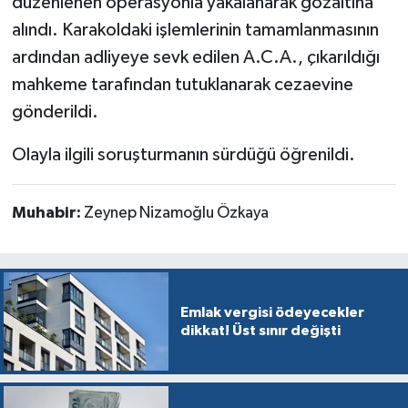
düzenlenen operasyonla yakalanarak gözaltına
alındı. Karakoldaki işlemlerinin tamamlanmasının
ardından adliyeye sevk edilen A.C.A., çıkarıldığı
mahkeme tarafından tutuklanarak cezaevine
gönderildi.
Olayla ilgili soruşturmanın sürdüğü öğrenildi.
Muhabir:
Zeynep Nizamoğlu Özkaya
Emlak vergisi ödeyecekler
dikkat! Üst sınır değişti