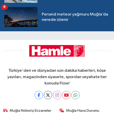
6
Perseid meteor yağmuru Muğla’da
nerede izlenir
Türkiye'den ve dünyadan son dakika haberleri, köşe
yazıları, magazinden siyasete, spordan seyahate her
konuda Flow!
Muğla Nöbetçi Eczaneler
Muğla Hava Durumu