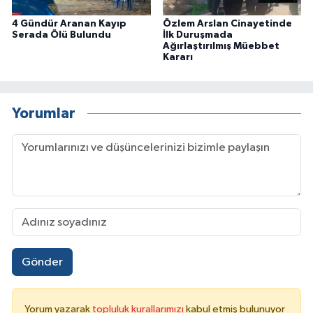
4 Gündür Aranan Kayıp
Özlem Arslan Cinayetinde
Serada Ölü Bulundu
İlk Duruşmada
Ağırlaştırılmış Müebbet
Kararı
Yorumlar
Gönder
Yorum yazarak
topluluk kurallarımızı
kabul etmiş bulunuyor