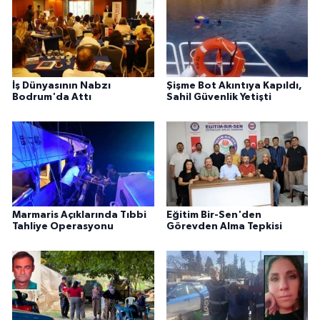
İş Dünyasının Nabzı
Şişme Bot Akıntıya Kapıldı,
Bodrum'da Attı
Sahil Güvenlik Yetişti
Marmaris Açıklarında Tıbbi
Eğitim Bir-Sen'den
Tahliye Operasyonu
Görevden Alma Tepkisi