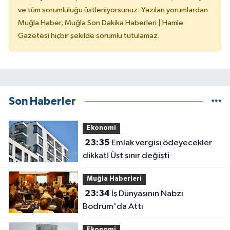
ve tüm sorumluluğu üstleniyorsunuz. Yazılan yorumlardan
Muğla Haber, Muğla Son Dakika Haberleri | Hamle
Gazetesi hiçbir şekilde sorumlu tutulamaz.
Son Haberler
Ekonomi
23:35
Emlak vergisi ödeyecekler
dikkat! Üst sınır değişti
Muğla Haberleri
23:34
İş Dünyasının Nabzı
Bodrum'da Attı
Ekonomi