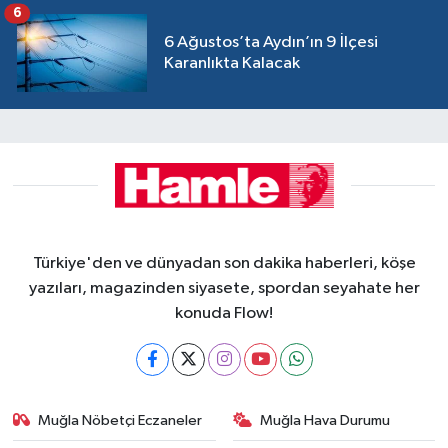
6
6 Ağustos’ta Aydın’ın 9 İlçesi
Karanlıkta Kalacak
Türkiye'den ve dünyadan son dakika haberleri, köşe
yazıları, magazinden siyasete, spordan seyahate her
konuda Flow!
Muğla Nöbetçi Eczaneler
Muğla Hava Durumu