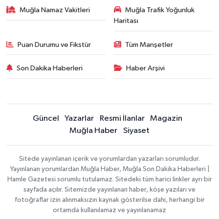
Muğla Namaz Vakitleri
Muğla Trafik Yoğunluk
Haritası
Puan Durumu ve Fikstür
Tüm Manşetler
Son Dakika Haberleri
Haber Arşivi
Güncel
Yazarlar
Resmi İlanlar
Magazin
Muğla Haber
Siyaset
Sitede yayınlanan içerik ve yorumlardan yazarları sorumludur.
Yayınlanan yorumlardan Muğla Haber, Muğla Son Dakika Haberleri |
Hamle Gazetesi sorumlu tutulamaz. Sitedeki tüm harici linkler ayrı bir
sayfada açılır. Sitemizde yayınlanan haber, köşe yazıları ve
fotoğraflar izin alınmaksızın kaynak gösterilse dahi, herhangi bir
ortamda kullanılamaz ve yayınlanamaz