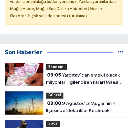
ve tüm sorumluluğu üstleniyorsunuz. Yazılan yorumlardan
Muğla Haber, Muğla Son Dakika Haberleri | Hamle
Gazetesi hiçbir şekilde sorumlu tutulamaz.
Son Haberler
Ekonomi
09:05
Yargıtay'dan emekli olacak
milyonları ilgilendiren karar! Maaşı
gecikenler dikkat
Güncel
09:00
9 Ağustos’ta Muğla’nın 4
İlçesinde Elektrikler Kesilecek!
Spor