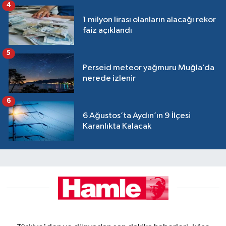
4
1 milyon lirası olanların alacağı rekor
faiz açıklandı
5
Perseid meteor yağmuru Muğla’da
nerede izlenir
6
6 Ağustos’ta Aydın’ın 9 İlçesi
Karanlıkta Kalacak