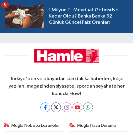
6
1 Milyon TL Mevduat Getirisi Ne
Kadar Oldu? Banka Banka 32
Günlük Güncel Faiz Oranları
Türkiye'den ve dünyadan son dakika haberleri, köşe
yazıları, magazinden siyasete, spordan seyahate her
konuda Flow!
Muğla Nöbetçi Eczaneler
Muğla Hava Durumu