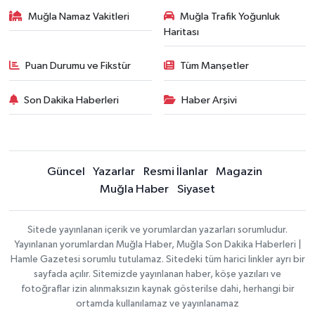
Muğla Namaz Vakitleri
Muğla Trafik Yoğunluk
Haritası
Puan Durumu ve Fikstür
Tüm Manşetler
Son Dakika Haberleri
Haber Arşivi
Güncel
Yazarlar
Resmi İlanlar
Magazin
Muğla Haber
Siyaset
Sitede yayınlanan içerik ve yorumlardan yazarları sorumludur.
Yayınlanan yorumlardan Muğla Haber, Muğla Son Dakika Haberleri |
Hamle Gazetesi sorumlu tutulamaz. Sitedeki tüm harici linkler ayrı bir
sayfada açılır. Sitemizde yayınlanan haber, köşe yazıları ve
fotoğraflar izin alınmaksızın kaynak gösterilse dahi, herhangi bir
ortamda kullanılamaz ve yayınlanamaz