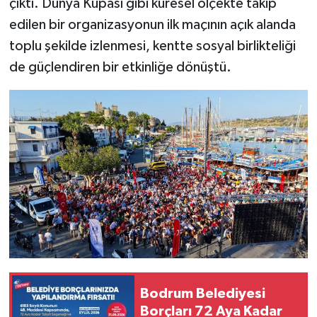
çıktı. Dünya Kupası gibi küresel ölçekte takip
edilen bir organizasyonun ilk maçının açık alanda
toplu şekilde izlenmesi, kentte sosyal birlikteliği
de güçlendiren bir etkinliğe dönüştü.
Bodrum Belediyesi
Borçları 72 Aya Kadar