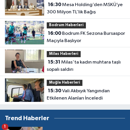
16:30
Mesa Holding’den MSKÜ’ye
300 Milyon TL’lik Bağış
Bodrum Haberleri
16:00
Bodrum FK Sezona Bursaspor
Maçıyla Başlıyor
Milas Haberleri
15:31
Milas'ta kadın muhtara taşlı
sopalı saldırı
Muğla Haberleri
15:30
Vali Akbıyık Yangından
Etkilenen Alanları İnceledi
Trend Haberler
1