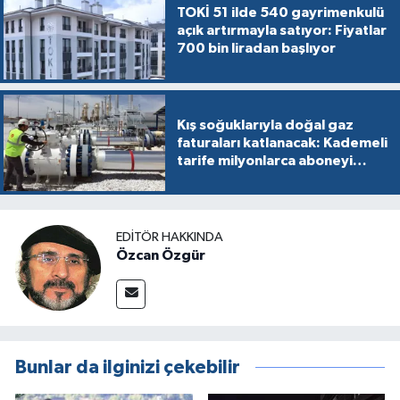
TOKİ 51 ilde 540 gayrimenkulü
açık artırmayla satıyor: Fiyatlar
700 bin liradan başlıyor
Kış soğuklarıyla doğal gaz
faturaları katlanacak: Kademeli
tarife milyonlarca aboneyi
vurabilir
EDITÖR HAKKINDA
Özcan Özgür
Bunlar da ilginizi çekebilir