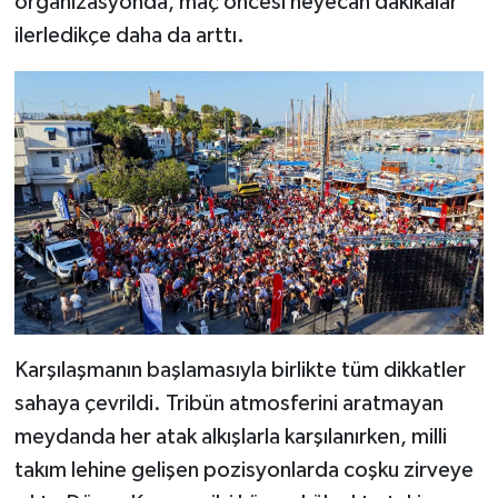
organizasyonda, maç öncesi heyecan dakikalar
ilerledikçe daha da arttı.
Karşılaşmanın başlamasıyla birlikte tüm dikkatler
sahaya çevrildi. Tribün atmosferini aratmayan
meydanda her atak alkışlarla karşılanırken, milli
takım lehine gelişen pozisyonlarda coşku zirveye