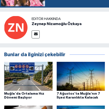
EDITÖR HAKKINDA
Zeynep Nizamoğlu Özkaya
Bunlar da ilginizi çekebilir
Muğla'da Ortalama Hız
7 Ağustos’ta Muğla’nın 7
Dönemi Başlıyor
İlçesi Karanlıkta Kalacak