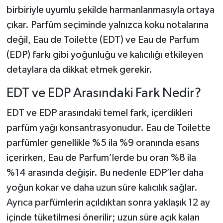
birbiriyle uyumlu şekilde harmanlanmasıyla ortaya
çıkar. Parfüm seçiminde yalnızca koku notalarına
değil, Eau de Toilette (EDT) ve Eau de Parfum
(EDP) farkı gibi yoğunluğu ve kalıcılığı etkileyen
detaylara da dikkat etmek gerekir.
EDT ve EDP Arasındaki Fark Nedir?
EDT ve EDP arasındaki temel fark, içerdikleri
parfüm yağı konsantrasyonudur. Eau de Toilette
parfümler genellikle %5 ila %9 oranında esans
içerirken, Eau de Parfum’lerde bu oran %8 ila
%14 arasında değişir. Bu nedenle EDP’ler daha
yoğun kokar ve daha uzun süre kalıcılık sağlar.
Ayrıca parfümlerin açıldıktan sonra yaklaşık 12 ay
içinde tüketilmesi önerilir; uzun süre açık kalan