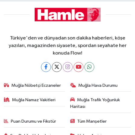
Türkiye'den ve dünyadan son dakika haberleri, köşe
yazıları, magazinden siyasete, spordan seyahate her
konuda Flow!
Muğla Nöbetçi Eczaneler
Muğla Hava Durumu
Muğla Namaz Vakitleri
Muğla Trafik Yoğunluk
Haritası
Puan Durumu ve Fikstür
Tüm Manşetler