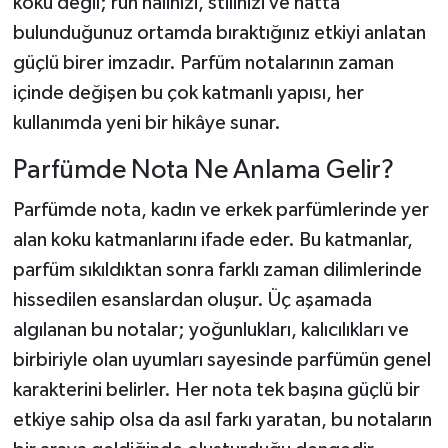
koku değil; ruh hâlinizi, stilinizi ve hatta
bulunduğunuz ortamda bıraktığınız etkiyi anlatan
güçlü birer imzadır. Parfüm notalarının zaman
içinde değişen bu çok katmanlı yapısı, her
kullanımda yeni bir hikâye sunar.
Parfümde Nota Ne Anlama Gelir?
Parfümde nota, kadın ve erkek parfümlerinde yer
alan koku katmanlarını ifade eder. Bu katmanlar,
parfüm sıkıldıktan sonra farklı zaman dilimlerinde
hissedilen esanslardan oluşur. Üç aşamada
algılanan bu notalar; yoğunlukları, kalıcılıkları ve
birbiriyle olan uyumları sayesinde parfümün genel
karakterini belirler. Her nota tek başına güçlü bir
etkiye sahip olsa da asıl farkı yaratan, bu notaların