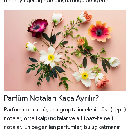
bir araya geldiğinde oluşturduğu dengedir.
Parfüm Notaları Kaça Ayrılır?
Parfüm notaları üç ana grupta incelenir: üst (tepe)
notalar, orta (kalp) notalar ve alt (baz-temel)
notalar. En beğenilen parfümler, bu üç katmanın