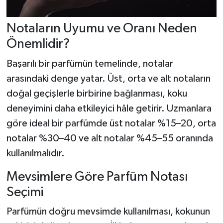
Notaların Uyumu ve Oranı Neden
Önemlidir?
Başarılı bir parfümün temelinde, notalar
arasındaki denge yatar. Üst, orta ve alt notaların
doğal geçişlerle birbirine bağlanması, koku
deneyimini daha etkileyici hâle getirir. Uzmanlara
göre ideal bir parfümde üst notalar %15–20, orta
notalar %30–40 ve alt notalar %45–55 oranında
kullanılmalıdır.
Mevsimlere Göre Parfüm Notası
Seçimi
Parfümün doğru mevsimde kullanılması, kokunun