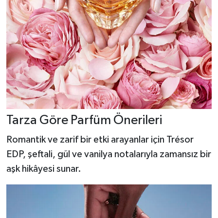
Tarza Göre Parfüm Önerileri
Romantik ve zarif bir etki arayanlar için Trésor
EDP, şeftali, gül ve vanilya notalarıyla zamansız bir
aşk hikâyesi sunar.