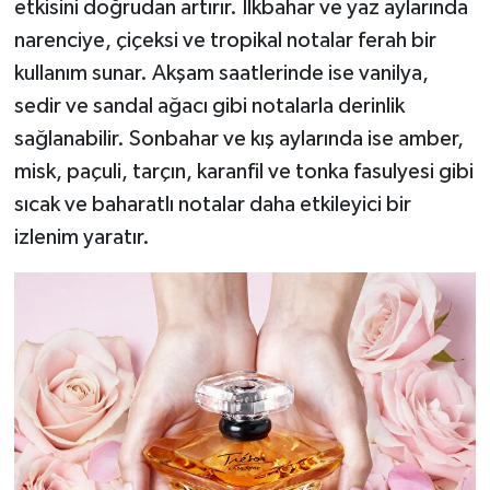
etkisini doğrudan artırır. İlkbahar ve yaz aylarında
narenciye, çiçeksi ve tropikal notalar ferah bir
kullanım sunar. Akşam saatlerinde ise vanilya,
sedir ve sandal ağacı gibi notalarla derinlik
sağlanabilir. Sonbahar ve kış aylarında ise amber,
misk, paçuli, tarçın, karanfil ve tonka fasulyesi gibi
sıcak ve baharatlı notalar daha etkileyici bir
izlenim yaratır.