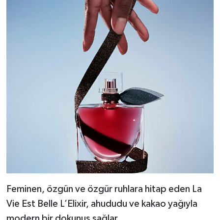
Feminen, özgün ve özgür ruhlara hitap eden La
Vie Est Belle L’Elixir, ahududu ve kakao yağıyla
modern bir dokunuş sağlar.