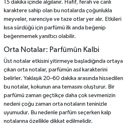
15 dakika içinde algılanır. Hafif, ferah ve canlı
karaktere sahip olan bu notalarda çoğunlukla
meyveler, narenciye ve taze otlar yer alır. Etkileri
kısa sürdüğü için parfümü ilk anda beğenip
beğenmemek yanıltıcı olabilir.
Orta Notalar: Parfümün Kalbi
Üst notalar etkisini yitirmeye başladığında ortaya
çıkan orta notalar, parfümün asıl karakterini
belirler. Yaklaşık 20–60 dakika arasında hissedilen
bu notalar, kokunun ana temasını oluşturur. Bir
parfümü zaman geçtikçe daha çok sevmenizin
nedeni çoğu zaman orta notaların teninizle
uyumudur. Bu nedenle parfüm seçerken kalp
notalarına özellikle dikkat edilmelidir.