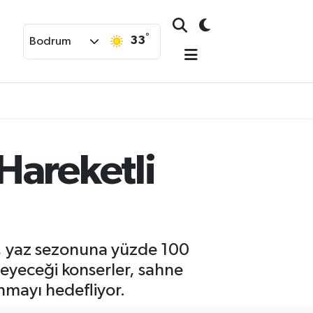
°
33
Bodrum
Hareketli
, yaz sezonuna yüzde 100
eyeceği konserler, sahne
unmayı hedefliyor.