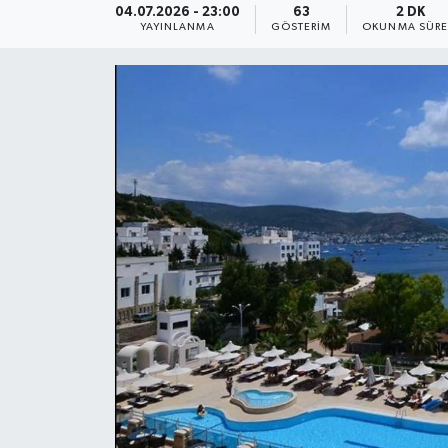
04.07.2026 - 23:00
63
2 DK
YAYINLANMA
GÖSTERIM
OKUNMA SÜRE