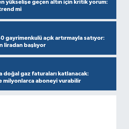
 yükselişe geçen altın için kritik yorum:
 trend mi
40 gayrimenkulü açık artırmayla satıyor:
n liradan başlıyor
a doğal gaz faturaları katlanacak:
e milyonlarca aboneyi vurabilir