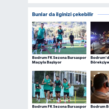
Bunlar da ilginizi çekebilir
Bodrum FK Sezona Bursaspor
Bodrum’d
Maçıyla Başlıyor
Börekçiye 
Bodrum FK Sezona Bursaspor
Bodrum Be