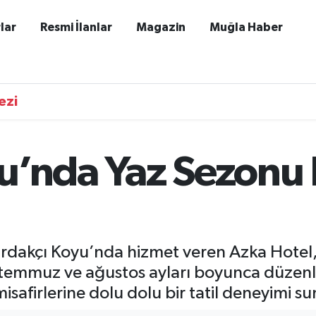
lar
Resmi İlanlar
Magazin
Muğla Haber
ezi
u’nda Yaz Sezonu 
rdakçı Koyu’nda hizmet veren Azka Hotel
, temmuz ve ağustos ayları boyunca düzenl
misafirlerine dolu dolu bir tatil deneyimi s