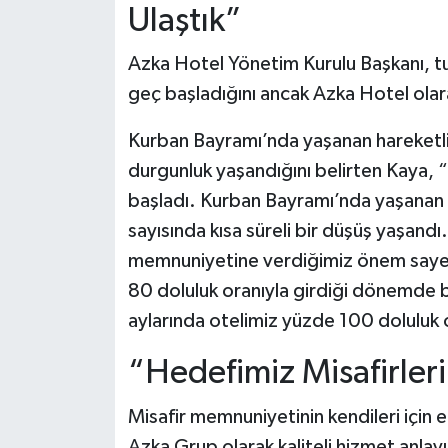
Ulaştık”
Azka Hotel Yönetim Kurulu Başkanı, t
geç başladığını ancak Azka Hotel olara
Kurban Bayramı’nda yaşanan hareketlili
durgunluk yaşandığını belirten Kaya, 
başladı. Kurban Bayramı’nda yaşanan ha
sayısında kısa süreli bir düşüş yaşandı
memnuniyetine verdiğimiz önem sayes
80 doluluk oranıyla girdiği dönemde 
aylarında otelimiz yüzde 100 doluluk
“Hedefimiz Misafirler
Misafir memnuniyetinin kendileri için
Azka Grup olarak kaliteli hizmet anlayış