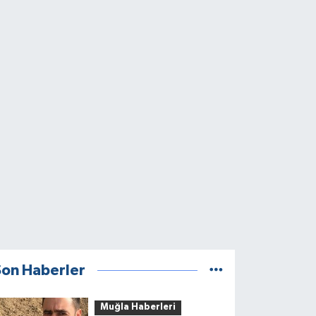
Son Haberler
Muğla Haberleri