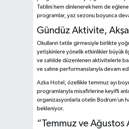
Tatilini hem dinlenerek hem de eğlener
programlar, yaz sezonu boyunca de
Gündüz Aktivite, Akş
Okulların tatile girmesiyle birlikte yo
yetişkinlere yönelik etkinlikler büyük
ve sahilde düzenlenen aktivitelerle b
ve sahne performanslarıyla devam ed
Azka Hotel, özellikle temmuz ayı bo
programlarıyla misafirlerine keyifli a
organizasyonlarla otelin Bodrum’un har
bekleniyor.
“Temmuz ve Ağustos A