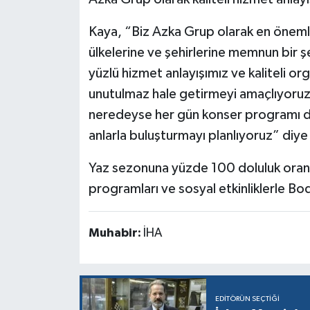
Kaya, “Biz Azka Grup olarak en önemli 
ülkelerine ve şehirlerine memnun bir
yüzlü hizmet anlayışımız ve kaliteli org
unutulmaz hale getirmeyi amaçlıyoru
neredeyse her gün konser programı 
anlarla buluşturmayı planlıyoruz” diye
Yaz sezonuna yüzde 100 doluluk oranıy
programları ve sosyal etkinliklerle Bo
Muhabir:
İHA
EDITÖRÜN SEÇTIĞI