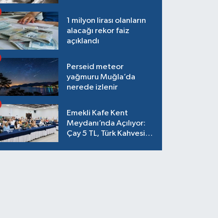
1 milyon lirası olanların
alacağı rekor faiz
açıklandı
Perseid meteor
yağmuru Muğla’da
nerede izlenir
Emekli Kafe Kent
Meydanı’nda Açılıyor:
Çay 5 TL, Türk Kahvesi
15 TL Olacak