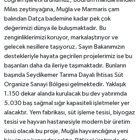
coğrafi işaretli ürünümüz; Bodrum mandarininden
Milas zeytinyağına, Muğla ve Marmaris çam
balından Datça bademine kadar pek çok
değerimizi dünya ile buluşmaktadır. Bu
zenginliklerimizi koruyor, markalaştırıyor ve
gelecek nesillere taşıyoruz. Sayın Bakanımızın
destekleriyle hayata geçirilen projelerimiz ise bu
başarıları daha da ileriye taşımaktadır. Bunların
başında Seydikemer Tarıma Dayalı İhtisas Süt
Organize Sanayi Bölgesi gelmektedir. Yaklaşık
1.150 dekar alanda kurulacak bu dev yatırımda
5.030 baş sağmal sığır kapasiteli işletmeler yer
alacaktır. Yem fabrikası, süt işleme tesisi, biyogaz
tesisi ve hayvan hastanesiyle modern bir üretim
üssü olacak bu proje, Muğla hayvancılığına yeni