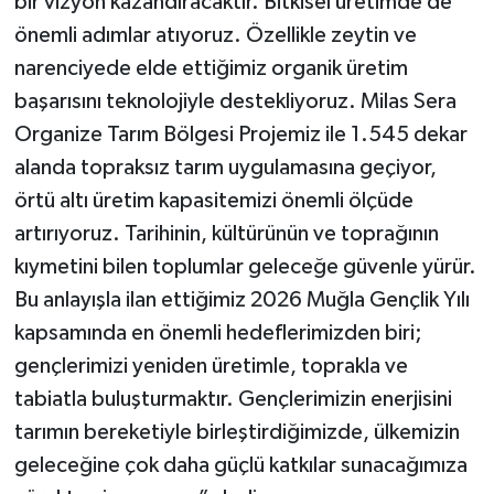
bir vizyon kazandıracaktır. Bitkisel üretimde de
önemli adımlar atıyoruz. Özellikle zeytin ve
narenciyede elde ettiğimiz organik üretim
başarısını teknolojiyle destekliyoruz. Milas Sera
Organize Tarım Bölgesi Projemiz ile 1.545 dekar
alanda topraksız tarım uygulamasına geçiyor,
örtü altı üretim kapasitemizi önemli ölçüde
artırıyoruz. Tarihinin, kültürünün ve toprağının
kıymetini bilen toplumlar geleceğe güvenle yürür.
Bu anlayışla ilan ettiğimiz 2026 Muğla Gençlik Yılı
kapsamında en önemli hedeflerimizden biri;
gençlerimizi yeniden üretimle, toprakla ve
tabiatla buluşturmaktır. Gençlerimizin enerjisini
tarımın bereketiyle birleştirdiğimizde, ülkemizin
geleceğine çok daha güçlü katkılar sunacağımıza