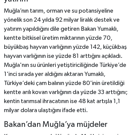
Muğla’nın tarım, orman ve su potansiyeline
yönelik son 24 yılda 92 milyar liralık destek ve
yatırım yapıldığını dile getiren Bakan Yumaklı,
kentte bitkisel üretim miktarının yüzde 70,
büyükbaş hayvan varlığının yüzde 142, küçükbaş
hayvan varlığının ise yüzde 81 arttığını açıkladı.
Muğla'nın su ürünleri yetiştiriciliğinde Türkiye’de
1'inci sırada yer aldığını aktaran Yumaklı,
Türkiye’deki çam balının yüzde 80'inin üretildiği
kentte arılı kovan varlığının da yüzde 33 arttığını;
kentin tarımsal ihracatının ise 48 kat artışla 1,1
milyar dolara ulaştığını ifade etti.
Bakan’dan Muğla’ya müjdeler