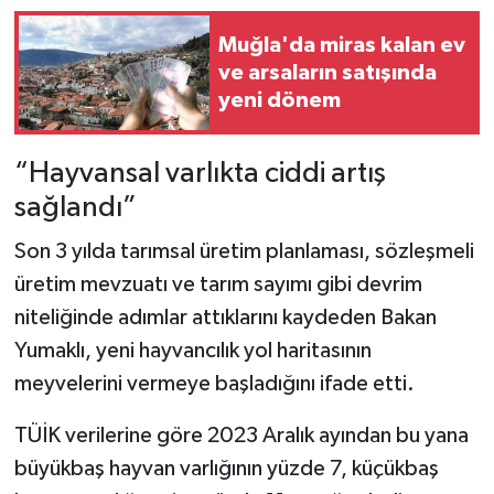
Muğla'da miras kalan ev
ve arsaların satışında
yeni dönem
“Hayvansal varlıkta ciddi artış
sağlandı”
Son 3 yılda tarımsal üretim planlaması, sözleşmeli
üretim mevzuatı ve tarım sayımı gibi devrim
niteliğinde adımlar attıklarını kaydeden Bakan
Yumaklı, yeni hayvancılık yol haritasının
meyvelerini vermeye başladığını ifade etti.
TÜİK verilerine göre 2023 Aralık ayından bu yana
büyükbaş hayvan varlığının yüzde 7, küçükbaş