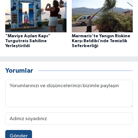
“Maviye Açılan Kapı”
Marmaris’te Yangın Riskine
Turgutreis Sahiline
Karşı Beldibi’nde Temizlik
Yerleştirildi
Seferberliği
Yorumlar
Gönder