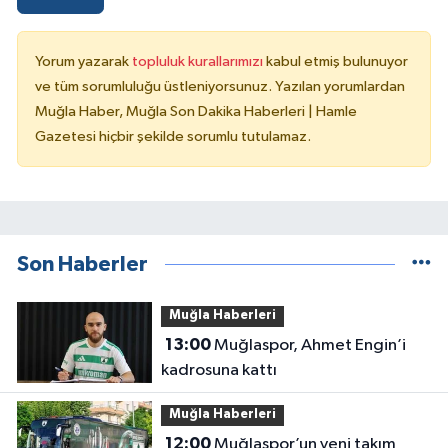
Yorum yazarak
topluluk kurallarımızı
kabul etmiş bulunuyor
ve tüm sorumluluğu üstleniyorsunuz. Yazılan yorumlardan
Muğla Haber, Muğla Son Dakika Haberleri | Hamle
Gazetesi hiçbir şekilde sorumlu tutulamaz.
Son Haberler
Muğla Haberleri
13:00
Muğlaspor, Ahmet Engin’i
kadrosuna kattı
Muğla Haberleri
12:00
Muğlaspor’un yeni takım