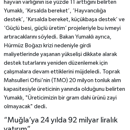
hayvan varlığının ise yüzde 11 arttığını belirten
Yumaklı, ‘Kırsalda bereket’, ‘Hayvancılığa
destek’, ‘Kırsalda bereket, küçükbaşa destek’ ve
‘Güçlü besi, güçlü üretim’ projeleriyle bu ivmeyi
artıracaklarını söyledi. Bakan Yumaklı ayrıca,
Hürmüz Boğazı krizi nedeniyle girdi
maliyetlerinde yaşanan yükselişi dikkate alarak
destek tutarlarını yeniden düzenlemek için
çalışmalara devam ettiklerini müjdeledi. Toprak
Mahsulleri Ofisi'nin (TMO) 20 milyon tonluk alım
kapasitesiyle üreticinin yanında olduğunu belirten
Yumaklı, "Üreticimizin bir gram dahi ürünü zayi
olmayacak" dedi.
“Muğla’ya 24 yılda 92 milyar liralık
yatırım”