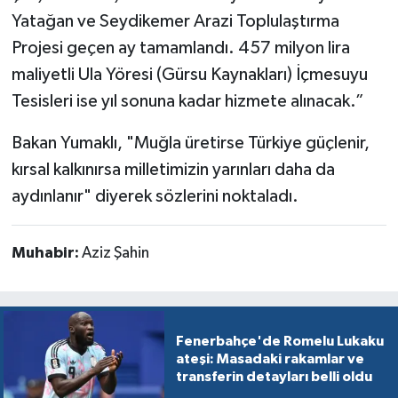
Yatağan ve Seydikemer Arazi Toplulaştırma
Projesi geçen ay tamamlandı. 457 milyon lira
maliyetli Ula Yöresi (Gürsu Kaynakları) İçmesuyu
Tesisleri ise yıl sonuna kadar hizmete alınacak.”
Bakan Yumaklı, "Muğla üretirse Türkiye güçlenir,
kırsal kalkınırsa milletimizin yarınları daha da
aydınlanır" diyerek sözlerini noktaladı.
Muhabir:
Aziz Şahin
Fenerbahçe'de Romelu Lukaku
ateşi: Masadaki rakamlar ve
transferin detayları belli oldu