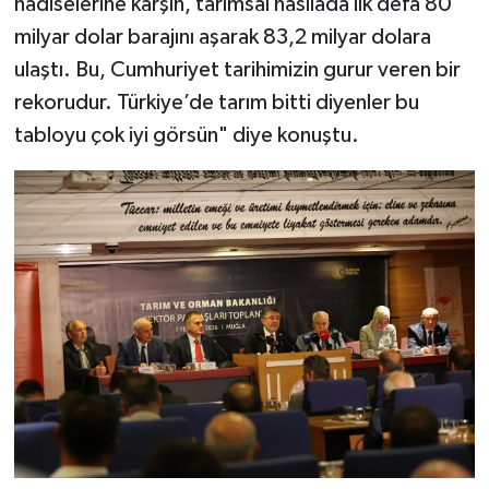
hadiselerine karşın, tarımsal hasılada ilk defa 80
milyar dolar barajını aşarak 83,2 milyar dolara
ulaştı. Bu, Cumhuriyet tarihimizin gurur veren bir
rekorudur. Türkiye’de tarım bitti diyenler bu
tabloyu çok iyi görsün" diye konuştu.