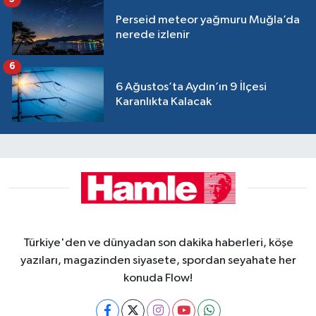
Perseid meteor yağmuru Muğla’da
nerede izlenir
6
6 Ağustos’ta Aydın’ın 9 İlçesi
Karanlıkta Kalacak
Türkiye'den ve dünyadan son dakika haberleri, köşe
yazıları, magazinden siyasete, spordan seyahate her
konuda Flow!