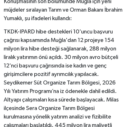
Konuşmasının son bölümünde Muğla için yeni
müjdeler sıralayan Tarım ve Orman Bakanı İbrahim
Yumaklı, şu ifadeleri kullandı:
TKDK-IPARD hibe destekleri 10'uncu başvuru
çağrısı kapsamında Muğla'dan 12 projeye 154
milyon lira hibe desteği sağlanarak, 288 milyon
liralık yatırımın önü açıldı. 30 milyon avro bütçeli
12'nci başvuru çağrısında ise kadın ve genç
girişimcilere pozitif ayrımcılık yapılacak.
Seydikemer Süt Organize Tarım Bölgesi, 2026
Yılı Yatırım Programı’na iz ödenekle dahil edildi.
Altyapı çalışmaları kısa sürede başlayacak. Milas
ilçesinde Sera Organize Tarım Bölgesi
kurulmasına yönelik yatırım analizi ve fizibilite
çalışmaları başlatıldı. 445 milyon lira maliyetli