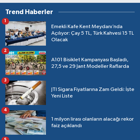
Trend Haberler
1
Emekli Kafe Kent Meydanı’nda
Açılıyor: Çay 5 TL, Türk Kahvesi 15 TL
Olacak
2
A101 Bisiklet Kampanyası Başladı,
27,5 ve 29 Jant Modeller Raflarda
3
JTI Sigara Fiyatlarına Zam Geldi: İşte
Yeni Liste
4
1 milyon lirası olanların alacağı rekor
faiz açıklandı
5