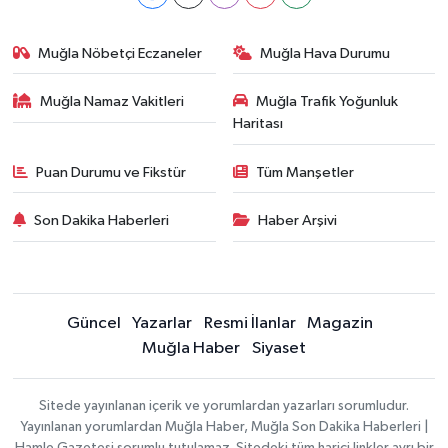
Muğla Nöbetçi Eczaneler
Muğla Hava Durumu
Muğla Namaz Vakitleri
Muğla Trafik Yoğunluk
Haritası
Puan Durumu ve Fikstür
Tüm Manşetler
Son Dakika Haberleri
Haber Arşivi
Güncel
Yazarlar
Resmi İlanlar
Magazin
Muğla Haber
Siyaset
Sitede yayınlanan içerik ve yorumlardan yazarları sorumludur.
Yayınlanan yorumlardan Muğla Haber, Muğla Son Dakika Haberleri |
Hamle Gazetesi sorumlu tutulamaz. Sitedeki tüm harici linkler ayrı bir