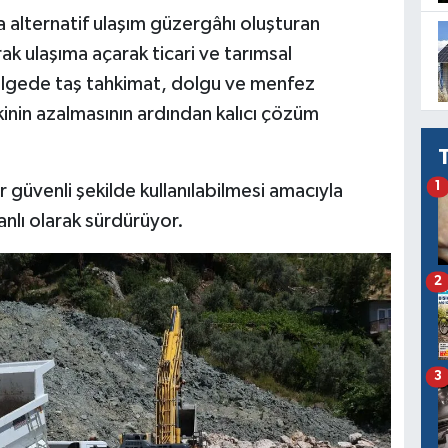
 alternatif ulaşım güzergâhı oluşturan
ak ulaşıma açarak ticari ve tarımsal
Bölgede taş tahkimat, dolgu ve menfez
inin azalmasının ardından kalıcı çözüm
1
r güvenli şekilde kullanılabilmesi amacıyla
nlı olarak sürdürüyor.
2
3