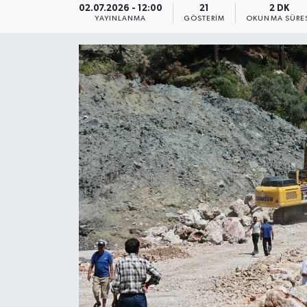
02.07.2026 - 12:00
21
2 DK
YAYINLANMA
GÖSTERIM
OKUNMA SÜRE