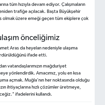
arına tüm hızıyla devam ediyor. Çalışmaların
iden trafiğe açılacak. Başta Büyükşehir
s olmak üzere emeği geçen tüm ekiplere çok
ulaşım önceliğimiz
hmet Aras da heyelan nedeniyle ulaşıma
ürdürüldüğünü ifade etti.
ndan vatandaşlarımızın mağduriyet
geye yönlendirdik. Amacımız, yolu en kısa
laşıma açmak. Muğla'nın her noktasında olduğu
ın ihtiyaçlarına hızlı çözümler üretmeye,
ğiz." ifadelerini kullandı.