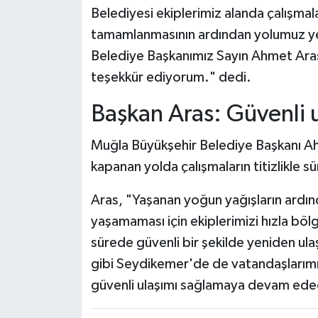
Belediyesi ekiplerimiz alanda çalışmal
tamamlanmasının ardından yolumuz yen
Belediye Başkanımız Sayın Ahmet Ara
teşekkür ediyorum." dedi.
Başkan Aras: Güvenli 
Muğla Büyükşehir Belediye Başkanı A
kapanan yolda çalışmaların titizlikle s
Aras, "Yaşanan yoğun yağışların ardı
yaşamaması için ekiplerimizi hızla böl
sürede güvenli bir şekilde yeniden u
gibi Seydikemer'de de vatandaşlarımız
güvenli ulaşımı sağlamaya devam edece