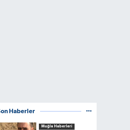
Son Haberler
Muğla Haberleri