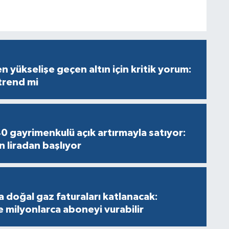
 yükselişe geçen altın için kritik yorum:
 trend mi
40 gayrimenkulü açık artırmayla satıyor:
n liradan başlıyor
a doğal gaz faturaları katlanacak:
e milyonlarca aboneyi vurabilir