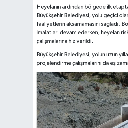
Heyelanın ardından bölgede ilk etapta
Büyükşehir Belediyesi, yolu geçici olar
faaliyetlerin aksamamasını sağladı. 
imalatları devam ederken, heyelan risk
çalışmalarına hız verildi.
Büyükşehir Belediyesi, yolun uzun yılla
projelendirme çalışmalarını da eş zama