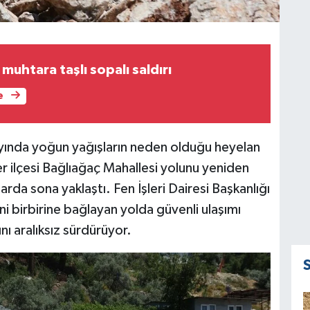
 muhtara taşlı sopalı saldırı
e
yında yoğun yağışların neden olduğu heyelan
 ilçesi Bağlıağaç Mahallesi yolunu yeniden
rda sona yaklaştı. Fen İşleri Dairesi Başkanlığı
ni birbirine bağlayan yolda güvenli ulaşımı
ı aralıksız sürdürüyor.