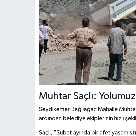
Muhtar Saçlı: Yolumuz 
Seydikemer Bağlıağaç Mahalle Muhtarı
ardından belediye ekiplerinin hızlı şek
Saçlı, "Şubat ayında bir afet yaşamışt