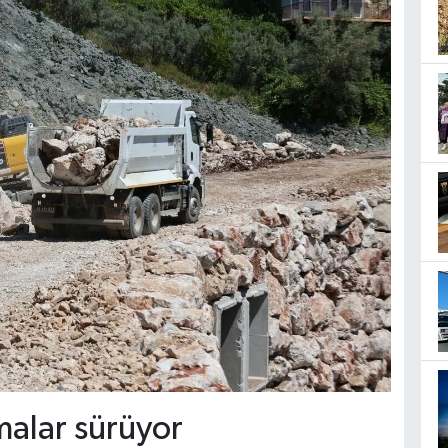
şmalar sürüyor