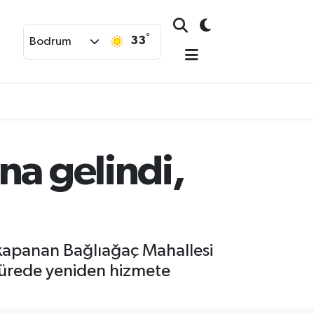
°
33
Bodrum
na gelindi,
kapanan Bağlıağaç Mahallesi
 sürede yeniden hizmete