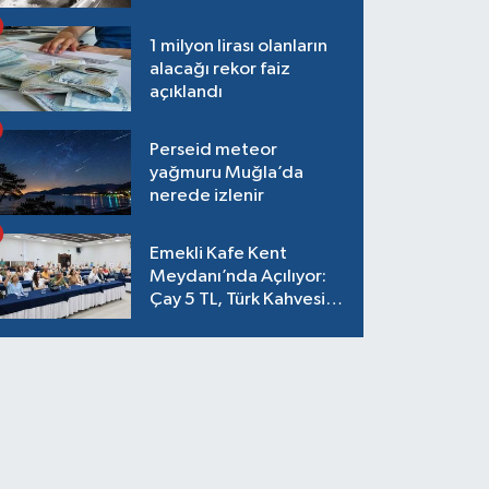
1 milyon lirası olanların
alacağı rekor faiz
açıklandı
Perseid meteor
yağmuru Muğla’da
nerede izlenir
Emekli Kafe Kent
Meydanı’nda Açılıyor:
Çay 5 TL, Türk Kahvesi
15 TL Olacak