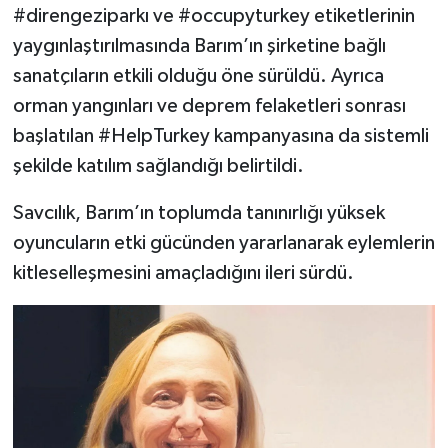
#direngeziparkı ve #occupyturkey etiketlerinin
yaygınlaştırılmasında Barım’ın şirketine bağlı
sanatçıların etkili olduğu öne sürüldü. Ayrıca
orman yangınları ve deprem felaketleri sonrası
başlatılan #HelpTurkey kampanyasına da sistemli
şekilde katılım sağlandığı belirtildi.
Savcılık, Barım’ın toplumda tanınırlığı yüksek
oyuncuların etki gücünden yararlanarak eylemlerin
kitleselleşmesini amaçladığını ileri sürdü.