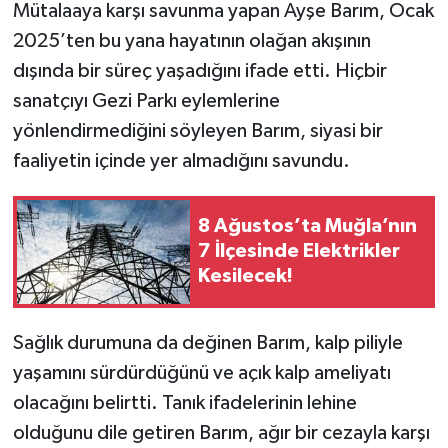
Mütalaaya karşı savunma yapan Ayşe Barım, Ocak
2025’ten bu yana hayatının olağan akışının
dışında bir süreç yaşadığını ifade etti. Hiçbir
sanatçıyı Gezi Parkı eylemlerine
yönlendirmediğini söyleyen Barım, siyasi bir
faaliyetin içinde yer almadığını savundu.
8 Ağustos’ta Muğla’nın
7 İlçesinde Elektrikler
Kesilecek!
Sağlık durumuna da değinen Barım, kalp piliyle
yaşamını sürdürdüğünü ve açık kalp ameliyatı
olacağını belirtti. Tanık ifadelerinin lehine
olduğunu dile getiren Barım, ağır bir cezayla karşı