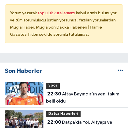
Yorum yazarak
topluluk kurallarımızı
kabul etmiş bulunuyor
ve tüm sorumluluğu üstleniyorsunuz. Yazılan yorumlardan
Muğla Haber, Muğla Son Dakika Haberleri | Hamle
Gazetesi hiçbir şekilde sorumlu tutulamaz.
Son Haberler
Spor
22:30
Altay Bayındır'ın yeni takımı
belli oldu
Datça Haberleri
22:00
Datça’da Yol, Altyapı ve