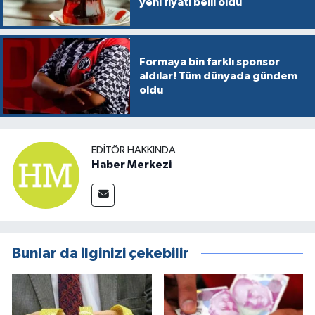
yeni fiyatı belli oldu
Formaya bin farklı sponsor
aldılar! Tüm dünyada gündem
oldu
EDITÖR HAKKINDA
Haber Merkezi
Bunlar da ilginizi çekebilir