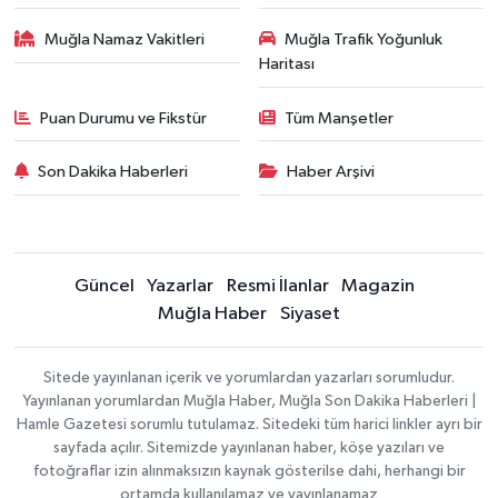
Muğla Namaz Vakitleri
Muğla Trafik Yoğunluk
Haritası
Puan Durumu ve Fikstür
Tüm Manşetler
Son Dakika Haberleri
Haber Arşivi
Güncel
Yazarlar
Resmi İlanlar
Magazin
Muğla Haber
Siyaset
Sitede yayınlanan içerik ve yorumlardan yazarları sorumludur.
Yayınlanan yorumlardan Muğla Haber, Muğla Son Dakika Haberleri |
Hamle Gazetesi sorumlu tutulamaz. Sitedeki tüm harici linkler ayrı bir
sayfada açılır. Sitemizde yayınlanan haber, köşe yazıları ve
fotoğraflar izin alınmaksızın kaynak gösterilse dahi, herhangi bir
ortamda kullanılamaz ve yayınlanamaz