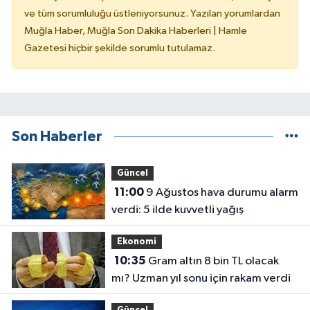
ve tüm sorumluluğu üstleniyorsunuz. Yazılan yorumlardan
Muğla Haber, Muğla Son Dakika Haberleri | Hamle
Gazetesi hiçbir şekilde sorumlu tutulamaz.
Son Haberler
Güncel
11:00
9 Ağustos hava durumu alarm
verdi: 5 ilde kuvvetli yağış
Ekonomi
10:35
Gram altın 8 bin TL olacak
mı? Uzman yıl sonu için rakam verdi