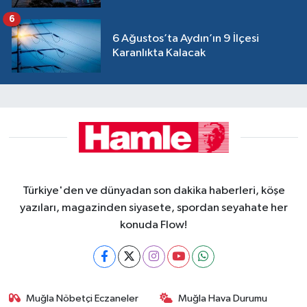
6
6 Ağustos’ta Aydın’ın 9 İlçesi
Karanlıkta Kalacak
Türkiye'den ve dünyadan son dakika haberleri, köşe
yazıları, magazinden siyasete, spordan seyahate her
konuda Flow!
Muğla Nöbetçi Eczaneler
Muğla Hava Durumu