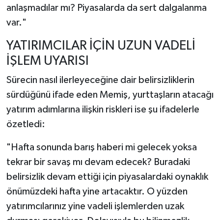
anlaşmadılar mı? Piyasalarda da sert dalgalanma
var."
YATIRIMCILAR İÇİN UZUN VADELİ
İŞLEM UYARISI
Sürecin nasıl ilerleyeceğine dair belirsizliklerin
sürdüğünü ifade eden Memiş, yurttaşların atacağı
yatırım adımlarına ilişkin riskleri ise şu ifadelerle
özetledi:
"Hafta sonunda barış haberi mi gelecek yoksa
tekrar bir savaş mı devam edecek? Buradaki
belirsizlik devam ettiği için piyasalardaki oynaklık
önümüzdeki hafta yine artacaktır. O yüzden
yatırımcılarınız yine vadeli işlemlerden uzak