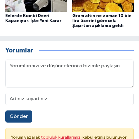
Evlerde Kombi Devri
Gram altın ne zaman 10 bin
Kapanıyor: İşte Yeni Karar
lira üzerini görecek:
Şaşırtan açıklama geldi
Yorumlar
Gönder
Yorum yazarak
topluluk kurallarımızı
kabul etmiş bulunuyor