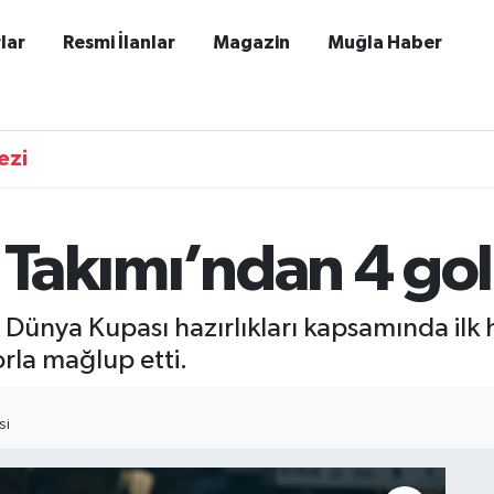
lar
Resmi İlanlar
Magazin
Muğla Haber
ezi
l Takımı’ndan 4 go
A Dünya Kupası hazırlıkları kapsamında ilk
rla mağlup etti.
SI