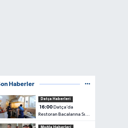
Son Haberler
Datça Haberleri
16:00
Datça’da
Restoran Bacalarına Sıkı
Denetim
Muğla Haberleri