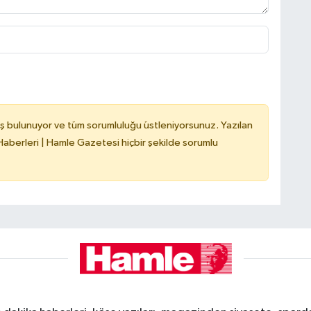
ş bulunuyor ve tüm sorumluluğu üstleniyorsunuz. Yazılan
berleri | Hamle Gazetesi hiçbir şekilde sorumlu