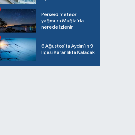
Perseid meteor
yağmuru Muğla’da
nerede izlenir
6 Ağustos’ta Aydın’ın 9
İlçesi Karanlıkta Kalacak