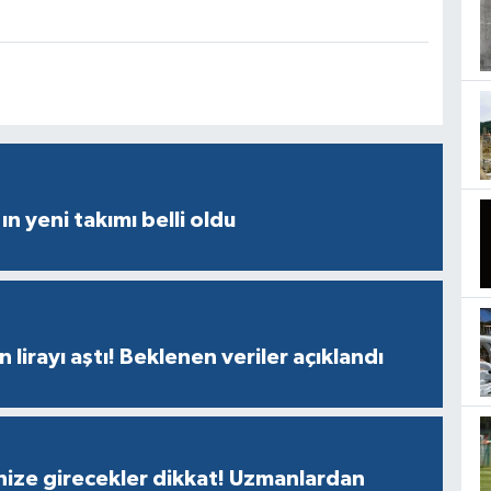
ın yeni takımı belli oldu
n lirayı aştı! Beklenen veriler açıklandı
nize girecekler dikkat! Uzmanlardan