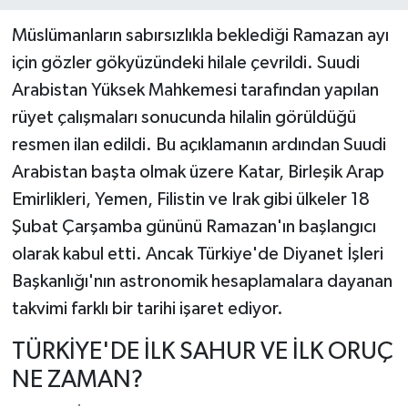
Müslümanların sabırsızlıkla beklediği Ramazan ayı
için gözler gökyüzündeki hilale çevrildi. Suudi
Arabistan Yüksek Mahkemesi tarafından yapılan
rüyet çalışmaları sonucunda hilalin görüldüğü
resmen ilan edildi. Bu açıklamanın ardından Suudi
Arabistan başta olmak üzere Katar, Birleşik Arap
Emirlikleri, Yemen, Filistin ve Irak gibi ülkeler 18
Şubat Çarşamba gününü Ramazan'ın başlangıcı
olarak kabul etti. Ancak Türkiye'de Diyanet İşleri
Başkanlığı'nın astronomik hesaplamalara dayanan
takvimi farklı bir tarihi işaret ediyor.
TÜRKİYE'DE İLK SAHUR VE İLK ORUÇ
NE ZAMAN?