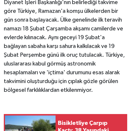
Diyanet İşleri Başkanlığı'nın belirlediği takvime
göre Türkiye, Ramazan'a komşu ülkelerden bir
gün sonra başlayacak. Ülke genelinde ilk teravih
namazı 18 Şubat Çarşamba akşamı camilerde ve
evlerde kılınacak. Aynı geceyi 19 Şubat'a
bağlayan sabaha karşı sahura kalkılacak ve 19
Şubat Perşembe günü ilk oruç tutulacak. Türkiye,
uluslararası kabul görmüş astronomik
hesaplamaları ve 'içtima' durumunu esas alarak
takvimini oluşturduğu için çıplak gözle görülen
bölgesel farklılıklardan etkilenmiyor.
Bisikletliye Çarpıp
Kaçtı: 38 Yaşındaki