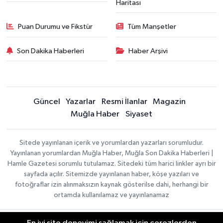
Haritası
Puan Durumu ve Fikstür
Tüm Manşetler
Son Dakika Haberleri
Haber Arşivi
Güncel
Yazarlar
Resmi İlanlar
Magazin
Muğla Haber
Siyaset
Sitede yayınlanan içerik ve yorumlardan yazarları sorumludur.
Yayınlanan yorumlardan Muğla Haber, Muğla Son Dakika Haberleri |
Hamle Gazetesi sorumlu tutulamaz. Sitedeki tüm harici linkler ayrı bir
sayfada açılır. Sitemizde yayınlanan haber, köşe yazıları ve
fotoğraflar izin alınmaksızın kaynak gösterilse dahi, herhangi bir
ortamda kullanılamaz ve yayınlanamaz
Gizlilik Sözleşmesi