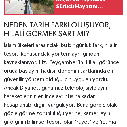
Sürücü Hayatını
Kaybetti
NEDEN TARİH FARKI OLUŞUYOR,
HİLALİ GÖRMEK ŞART MI?
İslam ülkeleri arasındaki bu bir günlük fark, hilalin
tespiti konusundaki yöntem ayrılığından
kaynaklanıyor. Hz. Peygamber'in 'Hilali görünce
oruca başlayın' hadisi, dönemin şartlarında en
güvenilir yöntem olduğu için uygulanıyordu.
Ancak Diyanet, günümüz teknolojisiyle ayın
hareketlerinin en ince ayrıntısına kadar
hesaplanabildiğini vurguluyor. Buna göre çıplak
gözle görme zorunluluğu yerine, kameri ayın
girdiğinin bilimsel tespiti olan 'rüyet' ve 'içtima'