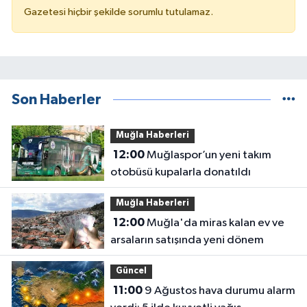
Gazetesi hiçbir şekilde sorumlu tutulamaz.
Son Haberler
Muğla Haberleri
12:00
Muğlaspor’un yeni takım
otobüsü kupalarla donatıldı
Muğla Haberleri
12:00
Muğla'da miras kalan ev ve
arsaların satışında yeni dönem
Güncel
11:00
9 Ağustos hava durumu alarm