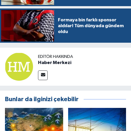
Formaya bin farklı sponsor
aldılar! Tüm dünyada gündem
oldu
EDITÖR HAKKINDA
Haber Merkezi
Bunlar da ilginizi çekebilir