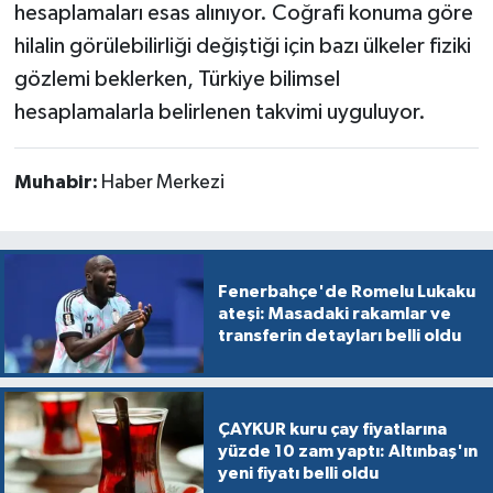
hesaplamaları esas alınıyor. Coğrafi konuma göre
hilalin görülebilirliği değiştiği için bazı ülkeler fiziki
gözlemi beklerken, Türkiye bilimsel
hesaplamalarla belirlenen takvimi uyguluyor.
Muhabir:
Haber Merkezi
Fenerbahçe'de Romelu Lukaku
ateşi: Masadaki rakamlar ve
transferin detayları belli oldu
ÇAYKUR kuru çay fiyatlarına
yüzde 10 zam yaptı: Altınbaş'ın
yeni fiyatı belli oldu